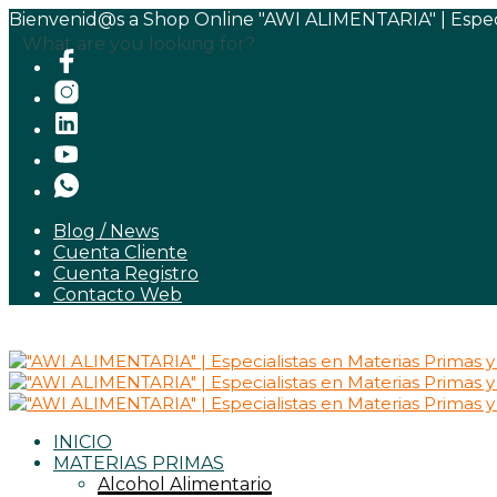
Bienvenid@s a Shop Online "AWI ALIMENTARIA" | Especia
What are you looking for?
Blog / News
Cuenta Cliente
Cuenta Registro
Contacto Web
INICIO
MATERIAS PRIMAS
Alcohol Alimentario