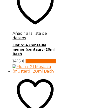
Añadir a la lista de
deseos
Flor nº 4 Centaura
menor (centaury) 20ml
Bach
14,15
€
Añadir al carrito