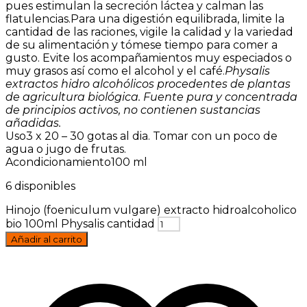
pues estimulan la secreción láctea y calman las
flatulencias.Para una digestión equilibrada, limite la
cantidad de las raciones, vigile la calidad y la variedad
de su alimentación y tómese tiempo para comer a
gusto. Evite los acompañamientos muy especiados o
muy grasos así como el alcohol y el café.
Physalis
extractos hidro alcohólicos procedentes de plantas
de agricultura biológica. Fuente pura y concentrada
de principios activos, no contienen sustancias
añadidas.
Uso3 x 20 – 30 gotas al dia. Tomar con un poco de
agua o jugo de frutas.
Acondicionamiento100 ml
6 disponibles
Hinojo (foeniculum vulgare) extracto hidroalcoholico
bio 100ml Physalis cantidad
Añadir al carrito