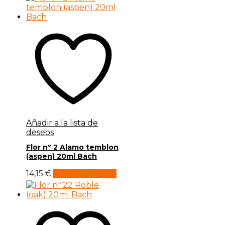
Añadir a la lista de
deseos
Flor nº 2 Alamo temblon
(aspen) 20ml Bach
14,15
€
Añadir al carrito