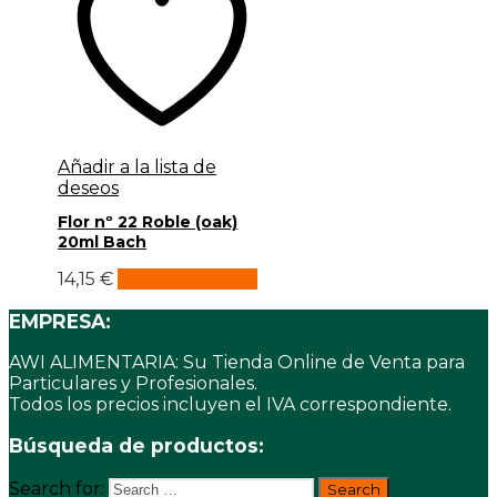
Añadir a la lista de
deseos
Flor nº 22 Roble (oak)
20ml Bach
14,15
€
Añadir al carrito
EMPRESA:
AWI ALIMENTARIA: Su Tienda Online de Venta para
Particulares y Profesionales.
Todos los precios incluyen el IVA correspondiente.
Búsqueda de productos:
Search for: