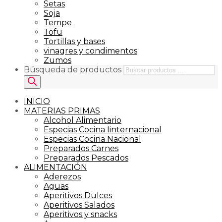
Setas
Soja
Tempe
Tofu
Tortillas y bases
vinagres y condimentos
Zumos
Búsqueda de productos
INICIO
MATERIAS PRIMAS
Alcohol Alimentario
Especias Cocina Iinternacional
Especias Cocina Nacional
Preparados Carnes
Preparados Pescados
ALIMENTACIÓN
Aderezos
Aguas
Aperitivos Dulces
Aperitivos Salados
Aperitivos y snacks