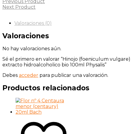
Previous Product
Next Product
Valoraciones (0)
Valoraciones
No hay valoraciones aún.
Sé el primero en valorar “Hinojo (foeniculum vulgare)
extracto hidroalcoholico bio 100ml Physalis”
Debes
acceder
para publicar una valoración.
Productos relacionados