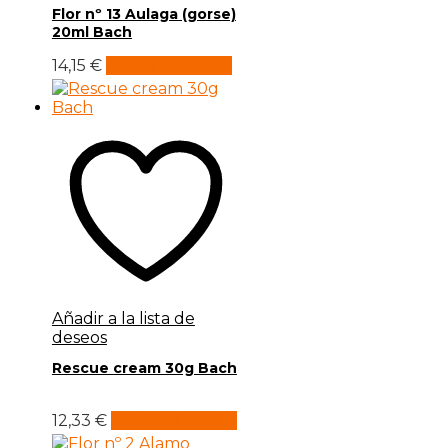
Flor nº 13 Aulaga (gorse)
20ml Bach
14,15
€
Añadir al carrito
Añadir a la lista de
deseos
Rescue cream 30g Bach
12,33
€
Añadir al carrito