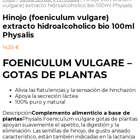
vulgare) extracto hidroalcoholico bio 100ml Physalis
Hinojo (foeniculum vulgare)
extracto hidroalcoholico bio 100ml
Physalis
14,55
€
FOENICULUM VULGARE –
GOTAS DE PLANTAS
Alivia las flatulencias y la sensación de hinchazón
Apoya la secreción láctea
100% puro y natural
Descripción
Complemento alimenticio a base de
plantas
Physalis Foeniculum vulgare gotas de plantas
apoyan suavemente el apetito, la digestión y la
eliminación. Las semillas de hinojo, de gusto anisado
característico, están también indicadas en la lactancia