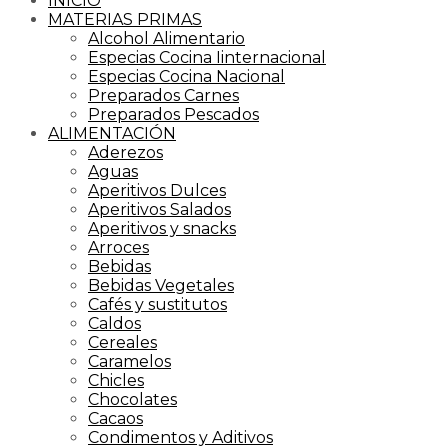
INICIO
MATERIAS PRIMAS
Alcohol Alimentario
Especias Cocina Iinternacional
Especias Cocina Nacional
Preparados Carnes
Preparados Pescados
ALIMENTACIÓN
Aderezos
Aguas
Aperitivos Dulces
Aperitivos Salados
Aperitivos y snacks
Arroces
Bebidas
Bebidas Vegetales
Cafés y sustitutos
Caldos
Cereales
Caramelos
Chicles
Chocolates
Cacaos
Condimentos y Aditivos