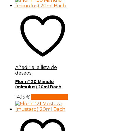
Añadir a la lista de
deseos
Flor nº 20 Mimulo
(mimulus) 20ml Bach
14,15
€
Añadir al carrito