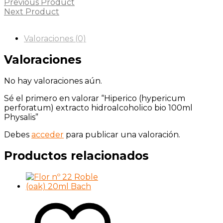
Previous Product
Next Product
Valoraciones (0)
Valoraciones
No hay valoraciones aún.
Sé el primero en valorar “Hiperico (hypericum
perforatum) extracto hidroalcoholico bio 100ml
Physalis”
Debes
acceder
para publicar una valoración.
Productos relacionados