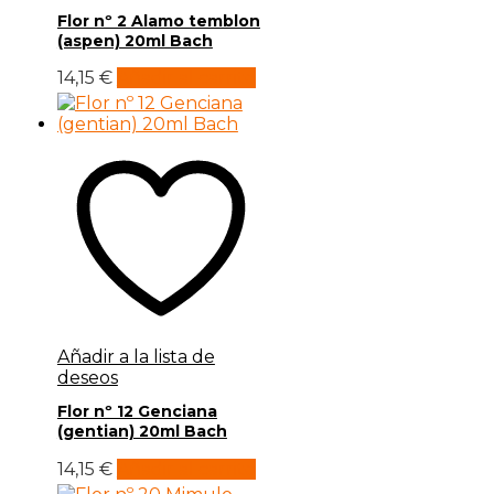
Flor nº 2 Alamo temblon
(aspen) 20ml Bach
14,15
€
Añadir al carrito
Añadir a la lista de
deseos
Flor nº 12 Genciana
(gentian) 20ml Bach
14,15
€
Añadir al carrito