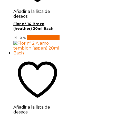
Añadir a la lista de
deseos
Flor nº 14 Brezo
(heather) 20ml Bach
14,15
€
Añadir al carrito
Añadir a la lista de
deseos