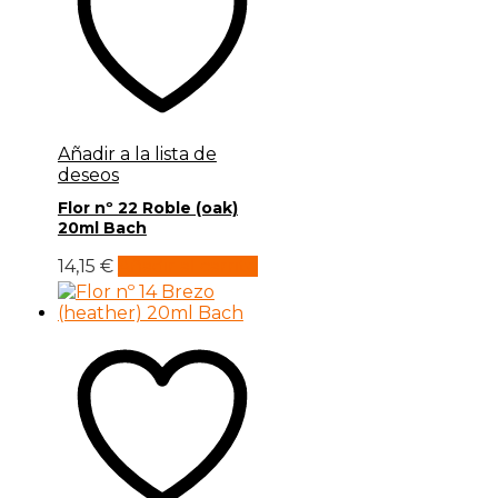
Añadir a la lista de
deseos
Flor nº 22 Roble (oak)
20ml Bach
14,15
€
Añadir al carrito