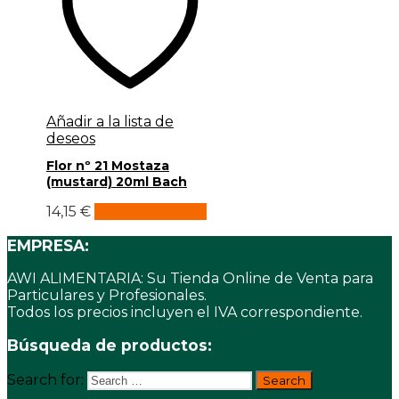
Añadir a la lista de
deseos
Flor nº 21 Mostaza
(mustard) 20ml Bach
14,15
€
Añadir al carrito
EMPRESA:
AWI ALIMENTARIA: Su Tienda Online de Venta para
Particulares y Profesionales.
Todos los precios incluyen el IVA correspondiente.
Búsqueda de productos:
Search for: