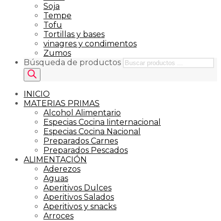
Soja
Tempe
Tofu
Tortillas y bases
vinagres y condimentos
Zumos
Búsqueda de productos
INICIO
MATERIAS PRIMAS
Alcohol Alimentario
Especias Cocina Iinternacional
Especias Cocina Nacional
Preparados Carnes
Preparados Pescados
ALIMENTACIÓN
Aderezos
Aguas
Aperitivos Dulces
Aperitivos Salados
Aperitivos y snacks
Arroces