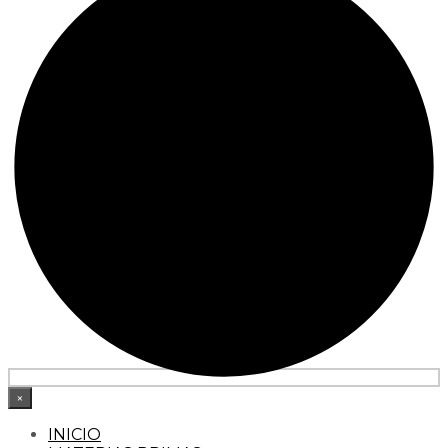
×
INICIO