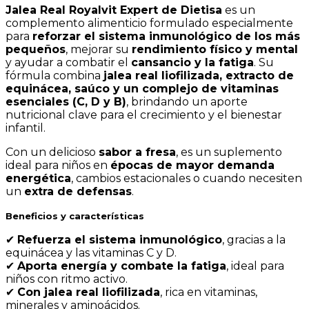
Jalea Real Royalvit Expert de Dietisa
es un
complemento alimenticio formulado especialmente
para
reforzar el sistema inmunológico de los más
pequeños
, mejorar su
rendimiento físico y mental
y ayudar a combatir el
cansancio y la fatiga
. Su
fórmula combina
jalea real liofilizada, extracto de
equinácea, saúco y un complejo de vitaminas
esenciales (C, D y B)
, brindando un aporte
nutricional clave para el crecimiento y el bienestar
infantil.
Con un delicioso
sabor a fresa
, es un suplemento
ideal para niños en
épocas de mayor demanda
energética
, cambios estacionales o cuando necesiten
un
extra de defensas
.
Beneficios y características
✔
Refuerza el sistema inmunológico
, gracias a la
equinácea y las vitaminas C y D.
✔
Aporta energía y combate la fatiga
, ideal para
niños con ritmo activo.
✔
Con jalea real liofilizada
, rica en vitaminas,
minerales y aminoácidos.