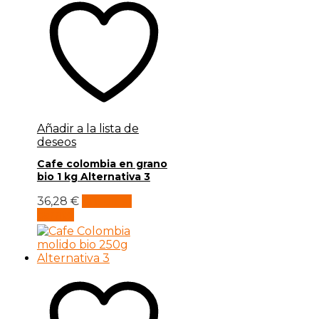
Añadir a la lista de
deseos
Cafe colombia en grano
bio 1 kg Alternativa 3
36,28
€
Añadir al
carrito