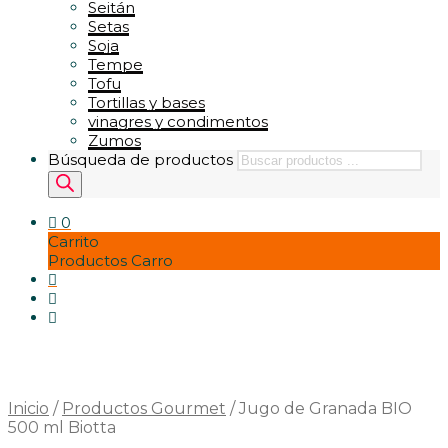
Seitán
Setas
Soja
Tempe
Tofu
Tortillas y bases
vinagres y condimentos
Zumos
Búsqueda de productos
0
Carrito
Productos Carro
Inicio
/
Productos Gourmet
/
Jugo de Granada BIO
500 ml Biotta