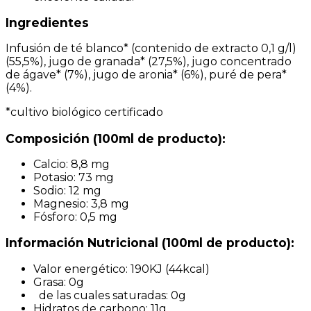
Ingredientes
Infusión de té blanco* (contenido de extracto 0,1 g/l)
(55,5%), jugo de granada* (27,5%), jugo concentrado
de ágave* (7%), jugo de aronia* (6%), puré de pera*
(4%).
*cultivo biológico certificado
Composición (100ml de producto):
Calcio: 8,8 mg
Potasio: 73 mg
Sodio: 12 mg
Magnesio: 3,8 mg
Fósforo: 0,5 mg
Información Nutricional (100ml de producto):
Valor energético: 190KJ (44kcal)
Grasa: 0g
de las cuales saturadas: 0g
Hidratos de carbono: 11g