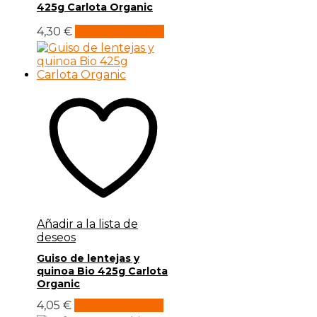
425g Carlota Organic
4,30
€
Añadir al carrito
Añadir a la lista de
deseos
Guiso de lentejas y
quinoa Bio 425g Carlota
Organic
4,05
€
Añadir al carrito