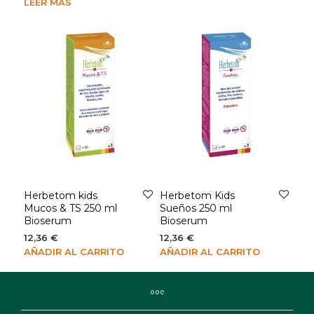
LEER MÁS
Herbetom kids
Herbetom Kids
Mucos & TS 250 ml
Sueños 250 ml
Bioserum
Bioserum
12,36
€
12,36
€
AÑADIR AL CARRITO
AÑADIR AL CARRITO