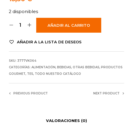
2 disponibles
AÑADIR AL CARRITO
AÑADIR A LA LISTA DE DESEOS
SKU:
3777VK064
CATEGORÍAS:
ALIMENTACIÓN
,
BEBIDAS
,
OTRAS BEBIDAS
,
PRODUCTOS
GOURMET
,
TES
,
TODO NUESTRO CATÁLOGO
PREVIOUS PRODUCT
NEXT PRODUCT
VALORACIONES (0)