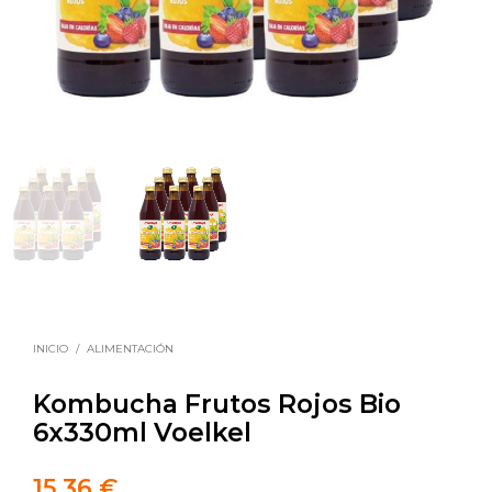
INICIO
/
ALIMENTACIÓN
Kombucha Frutos Rojos Bio
6x330ml Voelkel
15,36
€