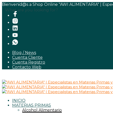
Bienvenid@s a Shop Online "AWI ALIMENTARIA" | Especia
What are you looking for?
Blog / News
Cuenta Cliente
Cuenta Registro
Contacto Web
INICIO
MATERIAS PRIMAS
Alcohol Alimentario