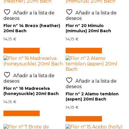
Añadir a la lista de
Añadir a la lista de
deseos
deseos
Flor nº 14 Brezo (heather)
Flor nº 20 Mimulo
20ml Bach
(mimulus) 20ml Bach
14,15
€
14,15
€
Añadir al carrito
Añadir al carrito
Añadir a la lista de
deseos
Añadir a la lista de
deseos
Flor nº 16 Madreselva
(honeysuckle) 20ml Bach
Flor nº 2 Alamo temblon
(aspen) 20ml Bach
14,15
€
14,15
€
Añadir al carrito
Añadir al carrito