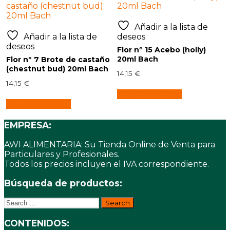
Añadir a la lista de
Añadir a la lista de
deseos
deseos
Flor nº 15 Acebo (holly)
20ml Bach
Flor nº 7 Brote de castaño
(chestnut bud) 20ml Bach
14,15
€
14,15
€
Añadir al carrito
Añadir al carrito
EMPRESA:
AWI ALIMENTARIA: Su Tienda Online de Venta para
Particulares y Profesionales.
Todos los precios incluyen el IVA correspondiente.
Búsqueda de productos:
Search
for:
CONTENIDOS: