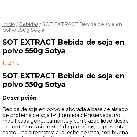
Inicio
/
Bebidas
/
SOT EXTRACT Bebida de soja en
polvo 550g Sotya
SOT EXTRACT Bebida de soja en
polvo 550g Sotya
10,27
€
SOT EXTRACT Bebida de soja en
polvo 550g Sotya
Descripción
Bebida de soja en polvo elaborada a base de aislado
de proteína de soja IP (Identidad Preservada, no
modificada genéticamente y con trazabilidad desde
origen). Con casi un 50% de proteínas, se presenta
como una alternativa a la leche de vaca, con buena