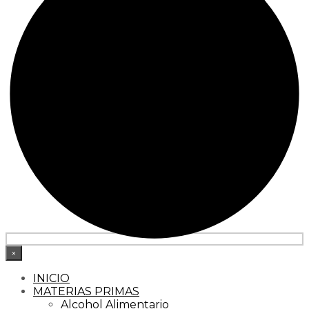
×
INICIO
MATERIAS PRIMAS
Alcohol Alimentario