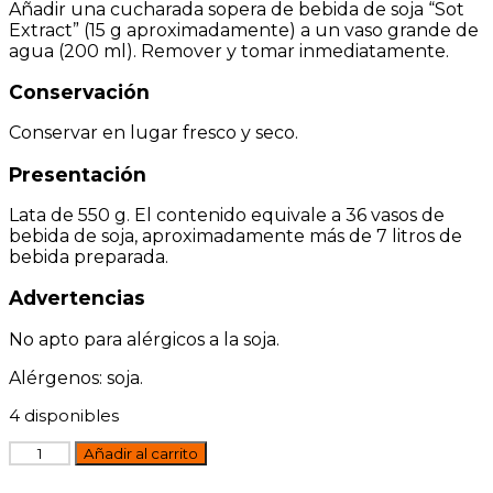
Añadir una cucharada sopera de bebida de soja “Sot
Extract” (15 g aproximadamente) a un vaso grande de
agua (200 ml). Remover y tomar inmediatamente.
Conservación
Conservar en lugar fresco y seco.
Presentación
Lata de 550 g. El contenido equivale a 36 vasos de
bebida de soja, aproximadamente más de 7 litros de
bebida preparada.
Advertencias
No apto para alérgicos a la soja.
Alérgenos: soja.
4 disponibles
SOT
Añadir al carrito
EXTRACT
Bebida