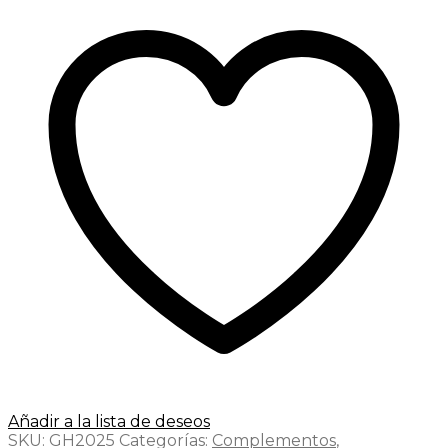
Añadir a la lista de deseos
SKU:
GH2025
Categorías:
Complementos
,