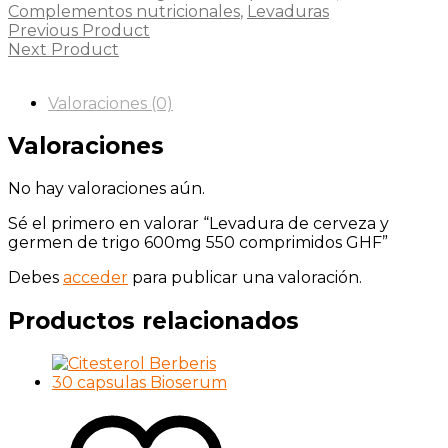
Complementos nutricionales
,
Levaduras
Previous Product
Next Product
Valoraciones (0)
Valoraciones
No hay valoraciones aún.
Sé el primero en valorar “Levadura de cerveza y
germen de trigo 600mg 550 comprimidos GHF”
Debes
acceder
para publicar una valoración.
Productos relacionados