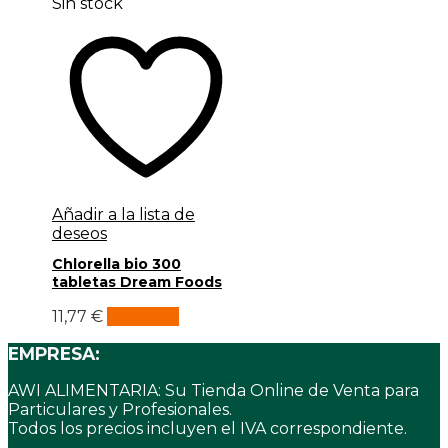
Sin stock
Añadir a la lista de
deseos
Chlorella bio 300
tabletas Dream Foods
11,77
€
Leer más
EMPRESA:
AWI ALIMENTARIA: Su Tienda Online de Venta para
Particulares y Profesionales.
Todos los precios incluyen el IVA correspondiente.