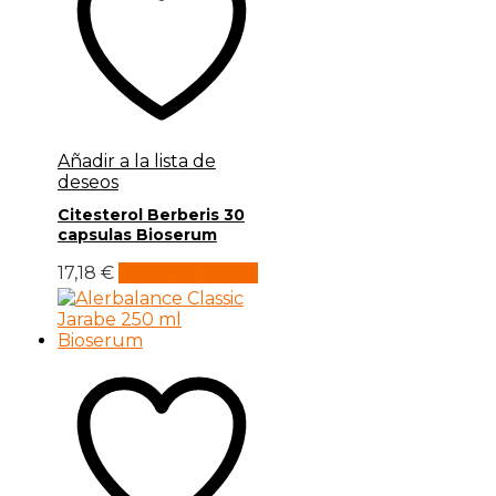
Añadir a la lista de
deseos
Citesterol Berberis 30
capsulas Bioserum
17,18
€
Añadir al carrito