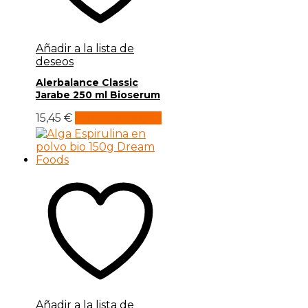
Añadir a la lista de
deseos
Alerbalance Classic
Jarabe 250 ml Bioserum
15,45
€
Añadir al carrito
Añadir a la lista de