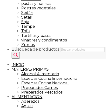
pastas y harinas
Postres vegetales
Seitán
Setas
Soja
Tempe
Tofu
Tortillas y bases
vinagres y condimentos
Zumos
Búsqueda de productos
INICIO
MATERIAS PRIMAS
Alcohol Alimentario
Especias Cocina Iinternacional
Especias Cocina Nacional
Preparados Carnes
Preparados Pescados
ALIMENTACIÓN
Aderezos
Aguas