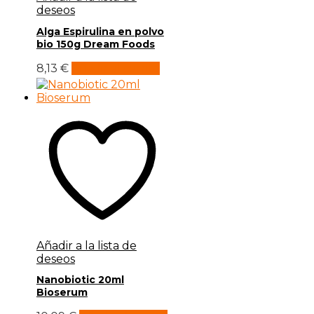
deseos
Alga Espirulina en polvo
bio 150g Dream Foods
8,13
€
Añadir al carrito
Añadir a la lista de
deseos
Nanobiotic 20ml
Bioserum