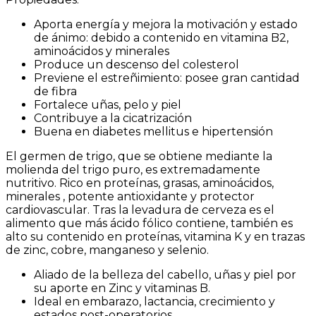
Aporta energía y mejora la motivación y estado
de ánimo: debido a contenido en vitamina B2,
aminoácidos y minerales
Produce un descenso del colesterol
Previene el estreñimiento: posee gran cantidad
de fibra
Fortalece uñas, pelo y piel
Contribuye a la cicatrización
Buena en diabetes mellitus e hipertensión
El germen de trigo, que se obtiene mediante la
molienda del trigo puro, es extremadamente
nutritivo. Rico en proteínas, grasas, aminoácidos,
minerales , potente antioxidante y protector
cardiovascular. Tras la levadura de cerveza es el
alimento que más ácido fólico contiene, también es
alto su contenido en proteínas, vitamina K y en trazas
de zinc, cobre, manganeso y selenio.
Aliado de la belleza del cabello, uñas y piel por
su aporte en Zinc y vitaminas B.
Ideal en embarazo, lactancia, crecimiento y
estados post-operatorios.