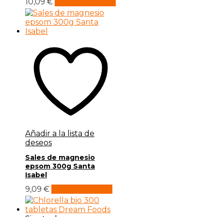
10,09
€
Añadir al carrito
Añadir a la lista de
deseos
Sales de magnesio
epsom 300g Santa
Isabel
9,09
€
Añadir al carrito