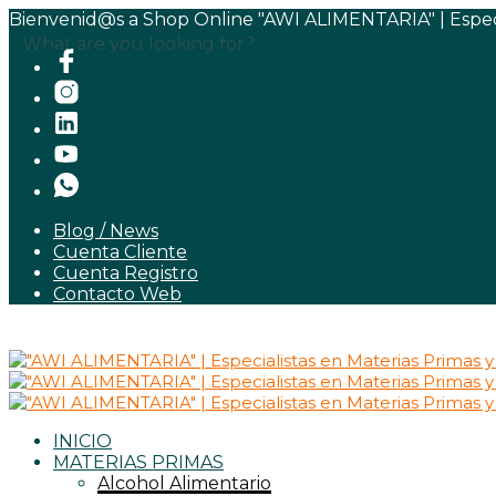
Bienvenid@s a Shop Online "AWI ALIMENTARIA" | Especia
What are you looking for?
Blog / News
Cuenta Cliente
Cuenta Registro
Contacto Web
INICIO
MATERIAS PRIMAS
Alcohol Alimentario