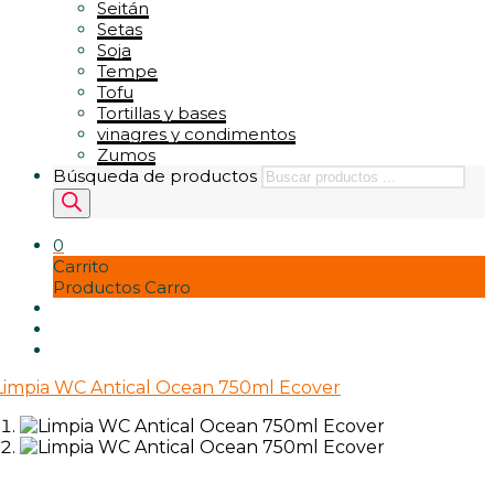
Seitán
Setas
Soja
Tempe
Tofu
Tortillas y bases
vinagres y condimentos
Zumos
Búsqueda de productos
0
Carrito
Productos Carro