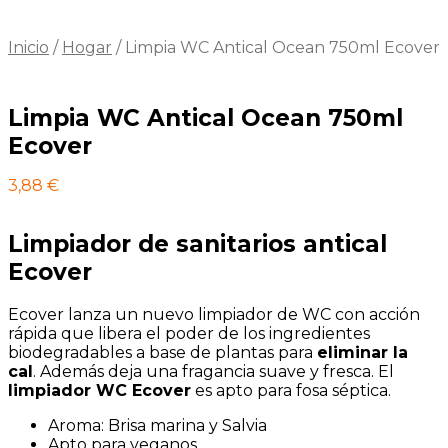
Inicio
/
Hogar
/
Limpia WC Antical Ocean 750ml Ecover
Limpia WC Antical Ocean 750ml
Ecover
3,88
€
Limpiador de sanitarios antical
Ecover
Ecover lanza un nuevo limpiador de WC con acción
rápida que libera el poder de los ingredientes
biodegradables a base de plantas para
eliminar la
cal
. Además deja una fragancia suave y fresca. El
limpiador WC Ecover
es apto para fosa séptica.
Aroma: Brisa marina y Salvia
Apto para veganos.