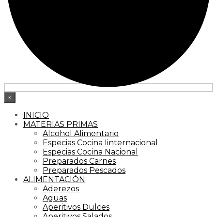
×
INICIO
MATERIAS PRIMAS
Alcohol Alimentario
Especias Cocina Iinternacional
Especias Cocina Nacional
Preparados Carnes
Preparados Pescados
ALIMENTACIÓN
Aderezos
Aguas
Aperitivos Dulces
Aperitivos Salados