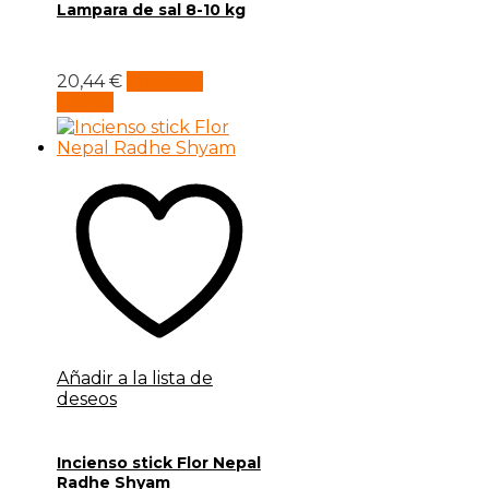
Lampara de sal 8-10 kg
20,44
€
Añadir al
carrito
Añadir a la lista de
deseos
Incienso stick Flor Nepal
Radhe Shyam