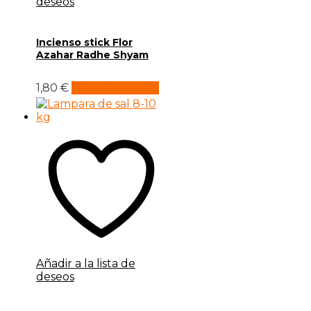
deseos
Incienso stick Flor
Azahar Radhe Shyam
1,80
€
Añadir al carrito
Añadir a la lista de
deseos