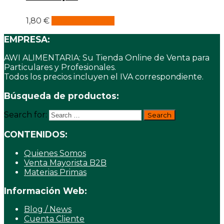
1,80
€
Añadir al carrito
EMPRESA:
AWI ALIMENTARIA: Su Tienda Online de Venta para
Particulares y Profesionales.
Todos los precios incluyen el IVA correspondiente.
Búsqueda de productos:
Search for:
CONTENIDOS:
Quienes Somos
Venta Mayorista B2B
Materias Primas
Información Web:
Blog / News
Cuenta Cliente