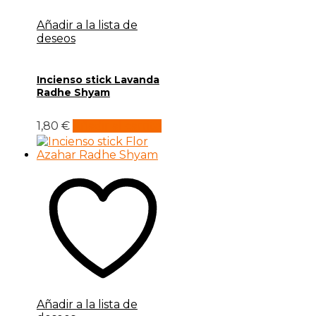
Añadir a la lista de
deseos
Incienso stick Lavanda
Radhe Shyam
1,80
€
Añadir al carrito
Añadir a la lista de