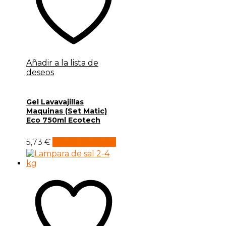
Añadir a la lista de
deseos
Gel Lavavajillas
Maquinas (Set Matic)
Eco 750ml Ecotech
5,73
€
Añadir al carrito