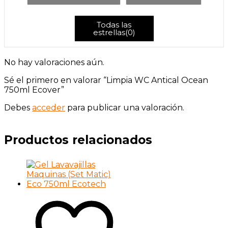
Todas las
estrellas(
0
)
No hay valoraciones aún.
Sé el primero en valorar “Limpia WC Antical Ocean
750ml Ecover”
Debes
acceder
para publicar una valoración.
Productos relacionados