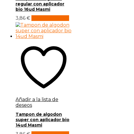
regular con aplicador
bio 16ud Masmi
3,86
€
Añadir al carrito
Añadir a la lista de
deseos
Tampon de algodon
super con aplicador bio
14ud Masmi