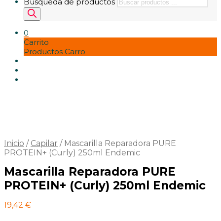
Búsqueda de productos
0
Carrito
Productos Carro
Inicio
/
Capilar
/
Mascarilla Reparadora PURE
PROTEIN+ (Curly) 250ml Endemic
Mascarilla Reparadora PURE
PROTEIN+ (Curly) 250ml Endemic
19,42
€