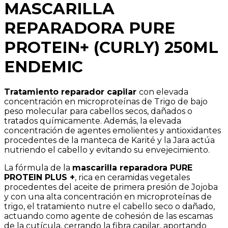
MASCARILLA
REPARADORA PURE
PROTEIN+ (CURLY) 250ML
ENDEMIC
Tratamiento reparador capilar
con elevada
concentración en microproteínas de Trigo de bajo
peso molecular para cabellos secos, dañados o
tratados químicamente. Además, la elevada
concentración de agentes emolientes y antioxidantes
procedentes de la manteca de Karité y la Jara actúa
nutriendo el cabello y evitando su envejecimiento.
La fórmula de la
mascarilla reparadora PURE
PROTEIN PLUS +
, rica en ceramidas vegetales
procedentes del aceite de primera presión de Jojoba
y con una alta concentración en microproteínas de
trigo, el tratamiento nutre el cabello seco o dañado,
actuando como agente de cohesión de las escamas
de la cutícula, cerrando la fibra capilar, aportando