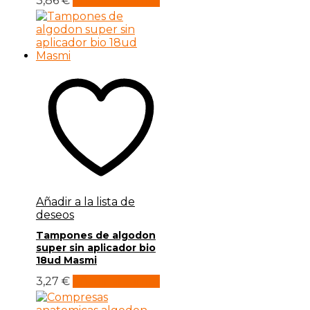
3,86
€
Añadir al carrito
Añadir a la lista de
deseos
Tampones de algodon
super sin aplicador bio
18ud Masmi
3,27
€
Añadir al carrito