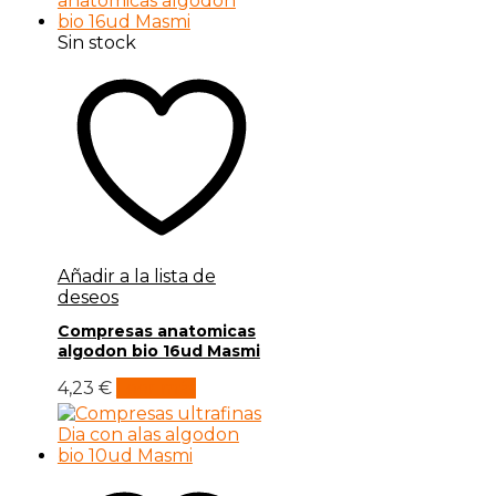
Sin stock
Añadir a la lista de
deseos
Compresas anatomicas
algodon bio 16ud Masmi
4,23
€
Leer más