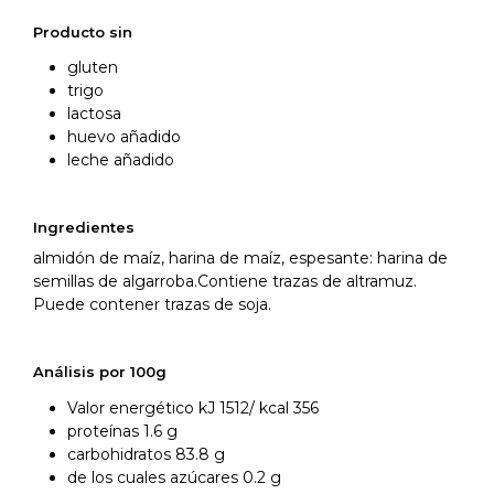
Producto sin
gluten
trigo
lactosa
huevo añadido
leche añadido
Ingredientes
almidón de maíz, harina de maíz, espesante: harina de
semillas de algarroba.Contiene trazas de altramuz.
Puede contener trazas de soja.
Análisis por 100g
Valor energético kJ 1512/ kcal 356
proteínas 1.6 g
carbohidratos 83.8 g
de los cuales azúcares 0.2 g