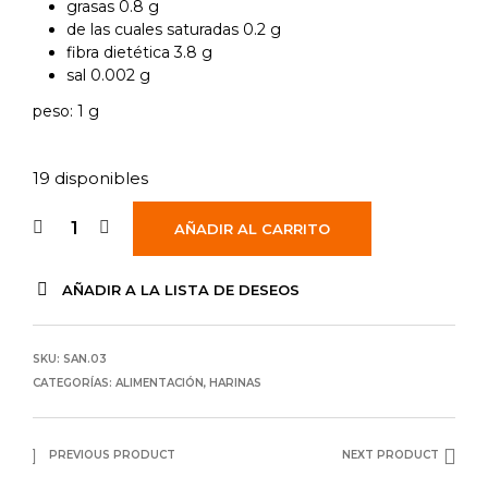
grasas 0.8 g
de las cuales saturadas 0.2 g
fibra dietética 3.8 g
sal 0.002 g
peso: 1 g
19 disponibles
AÑADIR AL CARRITO
AÑADIR A LA LISTA DE DESEOS
SKU:
SAN.03
CATEGORÍAS:
ALIMENTACIÓN
,
HARINAS
PREVIOUS PRODUCT
NEXT PRODUCT