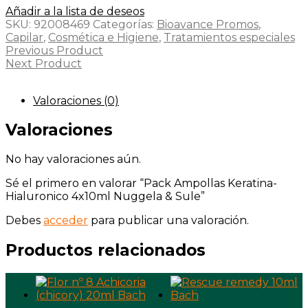
Añadir a la lista de deseos
SKU:
92008469
Categorías:
Bioavance Promos
,
Capilar
,
Cosmética e Higiene
,
Tratamientos especiales
Previous Product
Next Product
Valoraciones (0)
Valoraciones
No hay valoraciones aún.
Sé el primero en valorar “Pack Ampollas Keratina-
Hialuronico 4x10ml Nuggela & Sule”
Debes
acceder
para publicar una valoración.
Productos relacionados