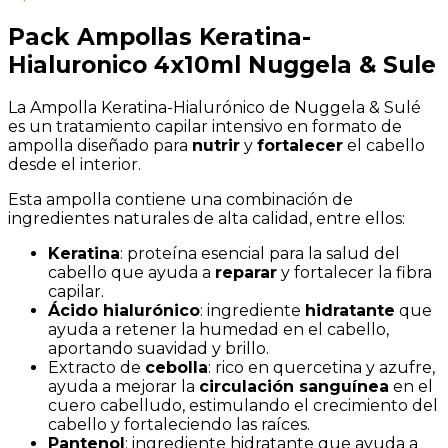
Pack Ampollas Keratina-
Hialuronico 4x10ml Nuggela & Sule
La Ampolla Keratina-Hialurónico de Nuggela & Sulé
es un tratamiento capilar intensivo en formato de
ampolla diseñado para
nutrir
y
fortalecer
el cabello
desde el interior.
Esta ampolla contiene una combinación de
ingredientes naturales de alta calidad, entre ellos:
Keratina
: proteína esencial para la salud del
cabello que ayuda a
reparar
y fortalecer la fibra
capilar.
Ácido hialurónico
: ingrediente
hidratante
que
ayuda a retener la humedad en el cabello,
aportando suavidad y brillo.
Extracto de
cebolla
: rico en quercetina y azufre,
ayuda a mejorar la
circulación sanguínea
en el
cuero cabelludo, estimulando el crecimiento del
cabello y fortaleciendo las raíces.
Pantenol
: ingrediente hidratante que ayuda a