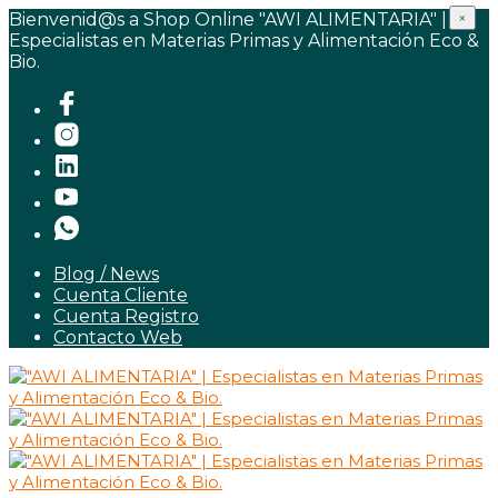
Bienvenid@s a Shop Online "AWI ALIMENTARIA" |
×
Especialistas en Materias Primas y Alimentación Eco &
Bio.
Blog / News
Cuenta Cliente
Cuenta Registro
Contacto Web