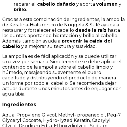
reparar el
cabello dañado
y aporta
volumen
y
brillo
.
Gracias a esta combinación de ingredientes, la ampolla
de Keratina-Hialurónico de Nuggela & Sulé ayuda a
restaurar y fortalecer el cabello
desde la raíz
hasta
las puntas, aportando hidratación y brillo al cabello.
Además, también ayuda a
prevenir la caída del
cabello
y a mejorar su textura y suavidad.
La ampolla es de fácil aplicación y se puede utilizar
una vez por semana. Simplemente se debe aplicar el
contenido de la ampolla sobre el cabello limpio y
húmedo, masajeando suavemente el cuero
cabelludo y distribuyendo el producto de manera
uniforme por todo el cabello. Se recomienda dejar
actuar durante unos minutos antes de enjuagar con
agua tibia.
Ingredientes
Aqua, Propylene Glycol, Methyl- propanediol, Peg-7
Glyceryl Cocoate, Hydro- lyzed Keratin, Caprylyl
Glycol, Disodium Edta, Ethoxydiglycol, Sodium