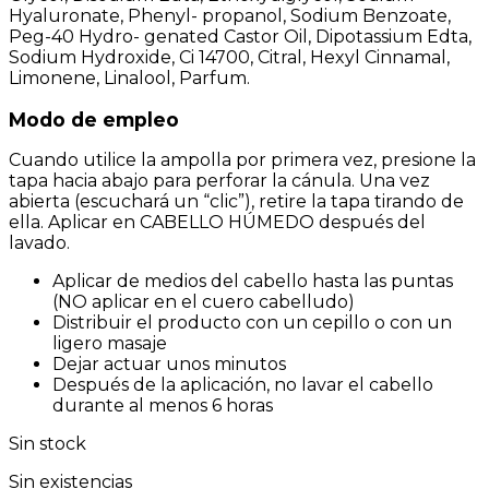
Hyaluronate, Phenyl- propanol, Sodium Benzoate,
Peg-40 Hydro- genated Castor Oil, Dipotassium Edta,
Sodium Hydroxide, Ci 14700, Citral, Hexyl Cinnamal,
Limonene, Linalool, Parfum.
Modo de empleo
Cuando utilice la ampolla por primera vez, presione la
tapa hacia abajo para perforar la cánula. Una vez
abierta (escuchará un “clic”), retire la tapa tirando de
ella. Aplicar en CABELLO HÚMEDO después del
lavado.
Aplicar de medios del cabello hasta las puntas
(NO aplicar en el cuero cabelludo)
Distribuir el producto con un cepillo o con un
ligero masaje
Dejar actuar unos minutos
Después de la aplicación, no lavar el cabello
durante al menos 6 horas
Sin stock
Sin existencias