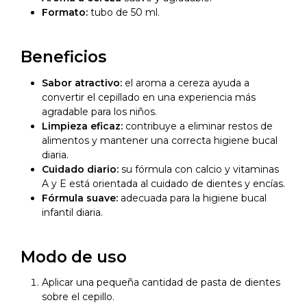
Formato:
tubo de 50 ml.
Beneficios
Sabor atractivo:
el aroma a cereza ayuda a
convertir el cepillado en una experiencia más
agradable para los niños.
Limpieza eficaz:
contribuye a eliminar restos de
alimentos y mantener una correcta higiene bucal
diaria.
Cuidado diario:
su fórmula con calcio y vitaminas
A y E está orientada al cuidado de dientes y encías.
Fórmula suave:
adecuada para la higiene bucal
infantil diaria.
Modo de uso
Aplicar una pequeña cantidad de pasta de dientes
sobre el cepillo.