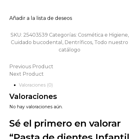
Añadir a la lista de deseos
SKU:
25403539
Categorías:
Cosmética e Higiene
,
Cuidado bucodental
,
Dentríficos
,
Todo nuestro
catálogo
Previous Product
Next Product
Valoraciones (0)
Valoraciones
No hay valoraciones aún.
Sé el primero en valorar
“Pasta de dientes Infantil