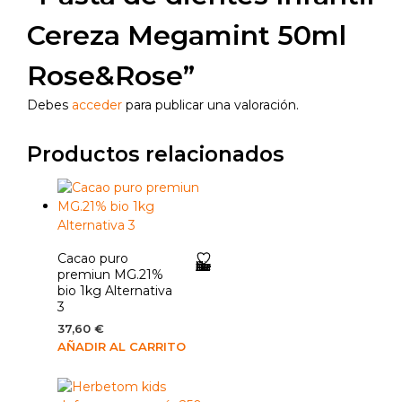
Cereza Megamint 50ml
Rose&Rose”
Debes
acceder
para publicar una valoración.
Productos relacionados
Cacao puro
Añadir a la lista de deseos
premiun MG.21%
bio 1kg Alternativa
3
37,60
€
AÑADIR AL CARRITO