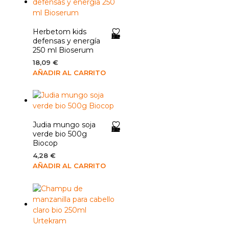
Herbetom kids
Añadir a la lista de deseos
defensas y energía
250 ml Bioserum
18,09
€
AÑADIR AL CARRITO
Judia mungo soja
Añadir a la lista de deseos
verde bio 500g
Biocop
4,28
€
AÑADIR AL CARRITO