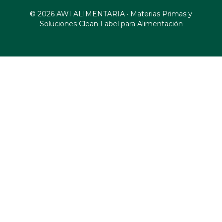
© 2026 AWI ALIMENTARIA · Materias Primas y
Soluciones Clean Label para Alimentación