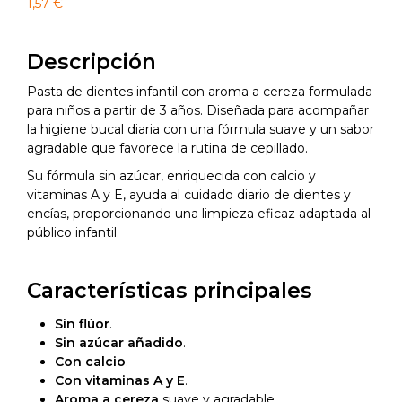
1,57
€
Descripción
Pasta de dientes infantil con aroma a cereza formulada
para niños a partir de 3 años. Diseñada para acompañar
la higiene bucal diaria con una fórmula suave y un sabor
agradable que favorece la rutina de cepillado.
Su fórmula sin azúcar, enriquecida con calcio y
vitaminas A y E, ayuda al cuidado diario de dientes y
encías, proporcionando una limpieza eficaz adaptada al
público infantil.
Características principales
Sin flúor
.
Sin azúcar añadido
.
Con calcio
.
Con vitaminas A y E
.
Aroma a cereza
suave y agradable.