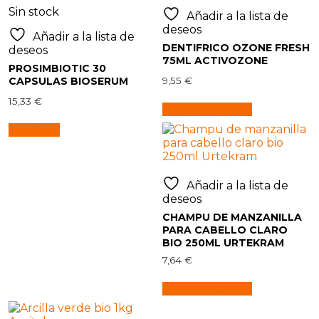
Sin stock
Añadir a la lista de
deseos
Añadir a la lista de
DENTIFRICO OZONE FRESH
deseos
75ML ACTIVOZONE
PROSIMBIOTIC 30
CAPSULAS BIOSERUM
9,55
€
15,33
€
Añadir al carrito
Leer más
Añadir a la lista de
deseos
CHAMPU DE MANZANILLA
PARA CABELLO CLARO
BIO 250ML URTEKRAM
7,64
€
Añadir al carrito