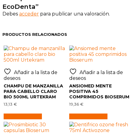
EcoDenta”
Debes
acceder
para publicar una valoración.
PRODUCTOS RELACIONADOS
Añadir a la lista de
Añadir a la lista de
deseos
deseos
CHAMPU DE MANZANILLA
ANSIOMED MENTE
PARA CABELLO CLARO
POSITIVA 45
BIO 500ML URTEKRAM
COMPRIMIDOS BIOSERUM
13,13
€
19,36
€
Añadir al carrito
Añadir al carrito