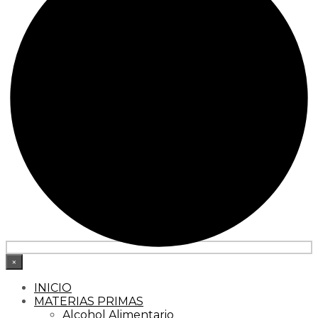
×
INICIO
MATERIAS PRIMAS
Alcohol Alimentario