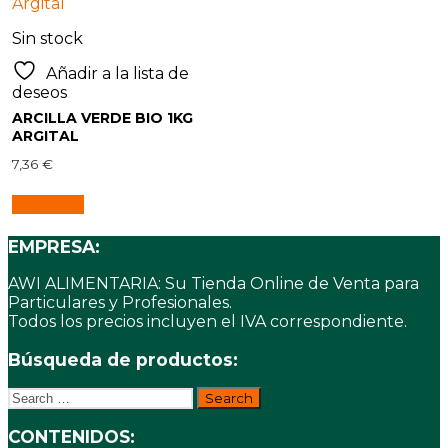
Sin stock
Añadir a la lista de
deseos
ARCILLA VERDE BIO 1KG
ARGITAL
7,36
€
Leer más
EMPRESA:
AWI ALIMENTARIA: Su Tienda Online de Venta para
Particulares y Profesionales.
Todos los precios incluyen el IVA correspondiente.
Búsqueda de productos:
Search
for:
CONTENIDOS: