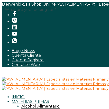
Bienvenid@s a Shop Online "AWI ALIMENTARIA" | Especia
What are you looking for?
Blog / News
Cuenta Cliente
Cuenta Registro
Contacto Web
INICIO
MATERIAS PRIMAS
Alcohol Alimentario