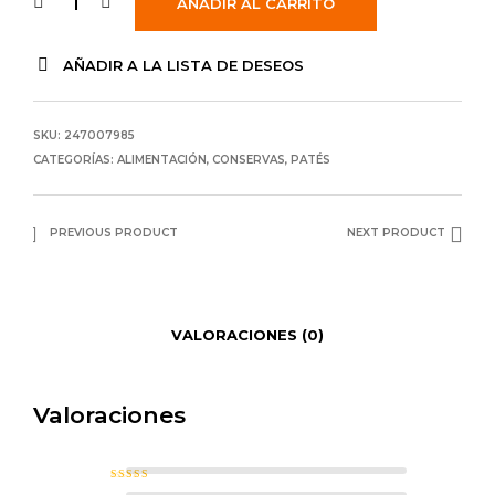
AÑADIR AL CARRITO
AÑADIR A LA LISTA DE DESEOS
SKU:
247007985
CATEGORÍAS:
ALIMENTACIÓN
,
CONSERVAS
,
PATÉS
PREVIOUS PRODUCT
NEXT PRODUCT
VALORACIONES (0)
Valoraciones
Valorado con
5
de 5