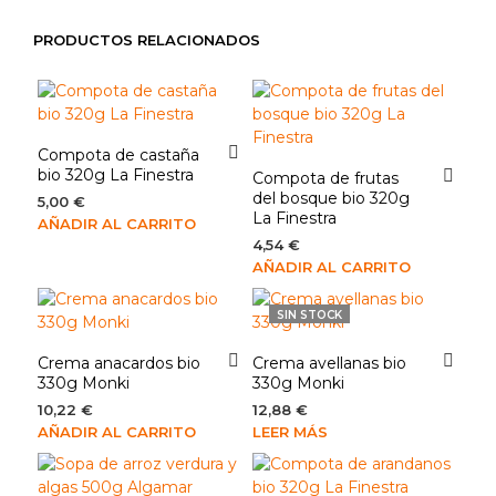
PRODUCTOS RELACIONADOS
Compota de castaña
bio 320g La Finestra
Compota de frutas
del bosque bio 320g
5,00
€
La Finestra
AÑADIR AL CARRITO
4,54
€
AÑADIR AL CARRITO
SIN STOCK
Crema anacardos bio
Crema avellanas bio
330g Monki
330g Monki
10,22
€
12,88
€
AÑADIR AL CARRITO
LEER MÁS