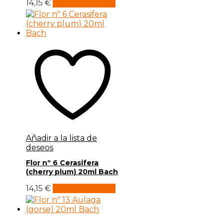
14,15
€
Añadir al carrito
Añadir a la lista de
deseos
Flor nº 6 Cerasifera
(cherry plum) 20ml Bach
14,15
€
Añadir al carrito