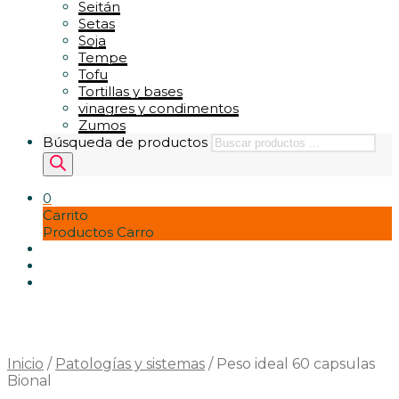
Seitán
Setas
Soja
Tempe
Tofu
Tortillas y bases
vinagres y condimentos
Zumos
Búsqueda de productos
0
Carrito
Productos Carro
Inicio
/
Patologías y sistemas
/
Peso ideal 60 capsulas
Bional