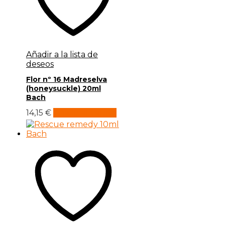
Añadir a la lista de
deseos
Flor nº 16 Madreselva
(honeysuckle) 20ml
Bach
14,15
€
Añadir al carrito