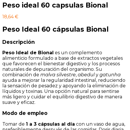
Peso ideal 60 capsulas Bional
18,64
€
Peso Ideal 60 cápsulas Bional
Descripción
Peso Ideal de Bional
es un complemento
alimenticio formulado a base de extractos vegetales
que favorecen el bienestar digestivo y los procesos
naturales de depuración del organismo. Su
combinación de
malva silvestre
,
abedul
y
gatunha
ayuda a mejorar la regularidad intestinal, reduciendo
la sensación de pesadez y apoyando la eliminación de
líquidos y toxinas. Una opción natural para sentirse
más ligero y cuidar el equilibrio digestivo de manera
suave y eficaz.
Modo de empleo
Tomar de
1 a 3 cápsulas al día
con un vaso de agua,
preferiblemente después de las comidas. Dosis diaria