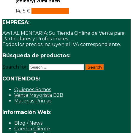
(chicory) 20ml Bach
14,15
€
Añadir al carrito
EMPRESA:
AWI ALIMENTARIA: Su Tienda Online de Venta para
Particulares y Profesionales.
Todos los precios incluyen el IVA correspondiente.
Búsqueda de productos:
Search for:
CONTENIDOS:
Quienes Somos
Venta Mayorista B2B
Materias Primas
Información Web:
Blog / News
Cuenta Cliente