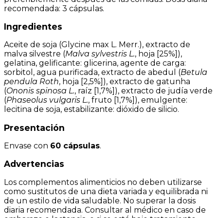
recomendada: 3 cápsulas.
Ingredientes
Aceite de soja (Glycine max L. Merr.), extracto de
malva silvestre (
Malva sylvestris L.
, hoja [25%]),
gelatina, gelificante: glicerina, agente de carga:
sorbitol, agua purificada, extracto de abedul (
Betula
pendula Roth
, hoja [2,5%]), extracto de gatunha
(
Ononis spinosa L.
, raíz [1,7%]), extracto de judía verde
(
Phaseolus vulgaris L.
, fruto [1,7%]), emulgente:
lecitina de soja, estabilizante: dióxido de silicio.
Presentación
Envase con
60 cápsulas
.
Advertencias
Los complementos alimenticios no deben utilizarse
como sustitutos de una dieta variada y equilibrada ni
de un estilo de vida saludable. No superar la dosis
diaria recomendada. Consultar al médico en caso de