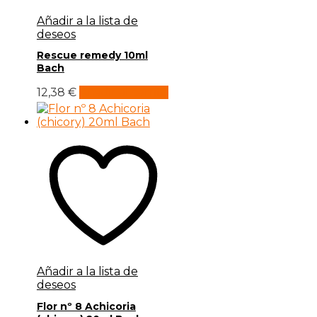
Añadir a la lista de
deseos
Rescue remedy 10ml
Bach
12,38
€
Añadir al carrito
Añadir a la lista de
deseos
Flor nº 8 Achicoria