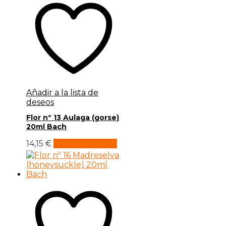
Añadir a la lista de
deseos
Flor nº 13 Aulaga (gorse)
20ml Bach
14,15
€
Añadir al carrito