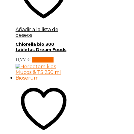
Añadir a la lista de
deseos
Chlorella bio 300
tabletas Dream Foods
11,77
€
Leer más