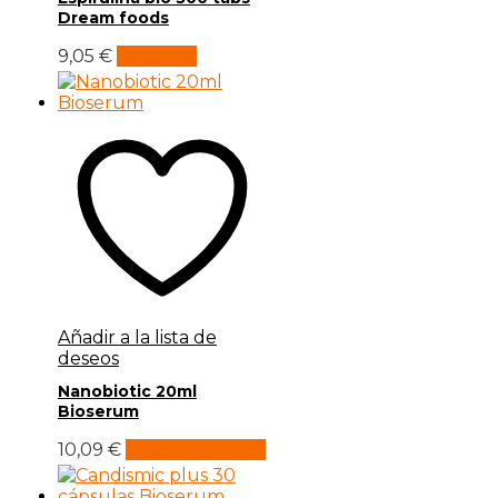
Dream foods
9,05
€
Leer más
Añadir a la lista de
deseos
Nanobiotic 20ml
Bioserum
10,09
€
Añadir al carrito