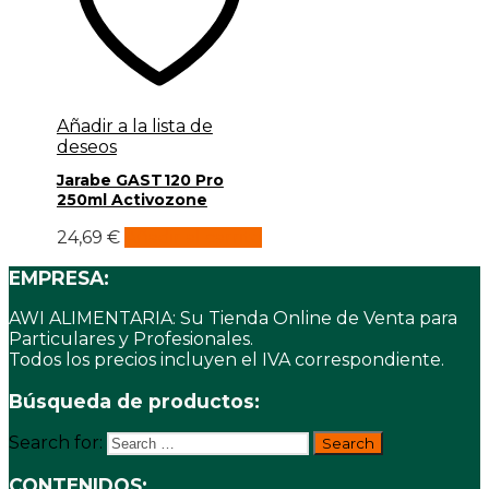
Añadir a la lista de
deseos
Jarabe GAST120 Pro
250ml Activozone
24,69
€
Añadir al carrito
EMPRESA:
AWI ALIMENTARIA: Su Tienda Online de Venta para
Particulares y Profesionales.
Todos los precios incluyen el IVA correspondiente.
Búsqueda de productos:
Search for:
CONTENIDOS: