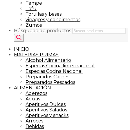
Tempe
Tofu
Tortillas y bases
vinagres y condimentos
Zumos
Búsqueda de productos
INICIO
MATERIAS PRIMAS
Alcohol Alimentario
Especias Cocina Iinternacional
Especias Cocina Nacional
Preparados Carnes
Preparados Pescados
ALIMENTACIÓN
Aderezos
Aguas
Aperitivos Dulces
Aperitivos Salados
Aperitivos y snacks
Arroces
Bebidas