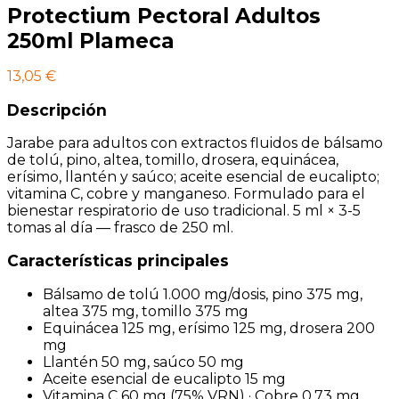
Protectium Pectoral Adultos
250ml Plameca
13,05
€
Descripción
Jarabe para adultos con extractos fluidos de bálsamo
de tolú, pino, altea, tomillo, drosera, equinácea,
erísimo, llantén y saúco; aceite esencial de eucalipto;
vitamina C, cobre y manganeso. Formulado para el
bienestar respiratorio de uso tradicional. 5 ml × 3-5
tomas al día — frasco de 250 ml.
Características principales
Bálsamo de tolú 1.000 mg/dosis, pino 375 mg,
altea 375 mg, tomillo 375 mg
Equinácea 125 mg, erísimo 125 mg, drosera 200
mg
Llantén 50 mg, saúco 50 mg
Aceite esencial de eucalipto 15 mg
Vitamina C 60 mg (75% VRN) · Cobre 0,73 mg