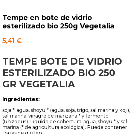
Tempe en bote de vidrio
esterilizado bio 250g Vegetalia
5,41
€
TEMPE BOTE DE VIDRIO
ESTERILIZADO BIO 250
GR VEGETALIA
Ingredientes:
soja *, agua, shoyu * (agua, soja, trigo, sal marina y koji),
sal marina, vinagre de manzana * y fermento
(Rhizopus). Líquido de cobertura: agua, shoyu * y sal
marina (* de agricultura ecológica). Puede contener
trazas de gluten.