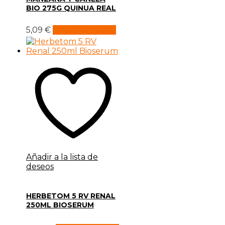
BIO 275G QUINUA REAL
5,09
€
Añadir al carrito
Añadir a la lista de
deseos
HERBETOM 5 RV RENAL
250ML BIOSERUM