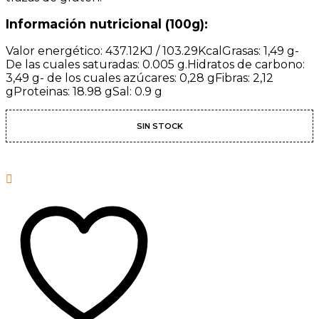
Información nutricional (100g):
Valor energético: 437.12KJ / 103.29KcalGrasas: 1,49 g-
De las cuales saturadas: 0.005 g.Hidratos de carbono:
3,49 g- de los cuales azúcares: 0,28 gFibras: 2,12
gProteinas: 18.98 gSal: 0.9 g
SIN STOCK