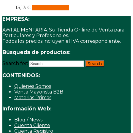
13,13
€
Añadir al carrito
EMPRESA:
AWI ALIMENTARIA: Su Tienda Online de Venta para
Particulares y Profesionales.
Todos los precios incluyen el IVA correspondiente.
Búsqueda de productos:
Search for:
CONTENIDOS:
Quienes Somos
Venta Mayorista B2B
Materias Primas
Información Web:
Blog / News
Cuenta Cliente
Cuenta Registro