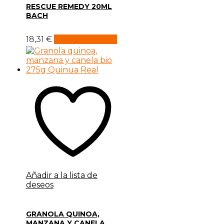
RESCUE REMEDY 20ML
BACH
18,31
€
Añadir al carrito
Añadir a la lista de
deseos
GRANOLA QUINOA,
MANZANA Y CANELA