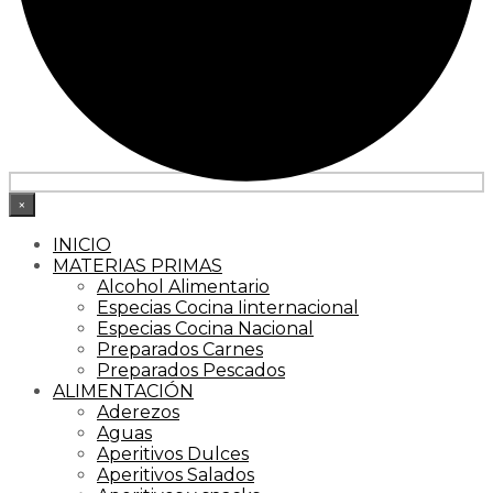
×
INICIO
MATERIAS PRIMAS
Alcohol Alimentario
Especias Cocina Iinternacional
Especias Cocina Nacional
Preparados Carnes
Preparados Pescados
ALIMENTACIÓN
Aderezos
Aguas
Aperitivos Dulces
Aperitivos Salados