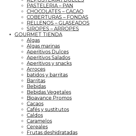
PASTELERIA – PAN
CHOCOLATES – CACAO
COBERTURAS – FONDAS
RELLENOS – GLASEADOS
SIROPES – ARROPES
GOURMET TIENDA
Algas
Algas marinas
Aperitivos Dulces
Aperitivos Salados
Aperitivos y snacks
Arroces
batidos y barritas
Barritas
Bebidas
Bebidas Vegetales
Bioavance Promos
Cacaos
Cafés y sustitutos
Caldos
Caramelos
Cereales
Frutas deshidratadas