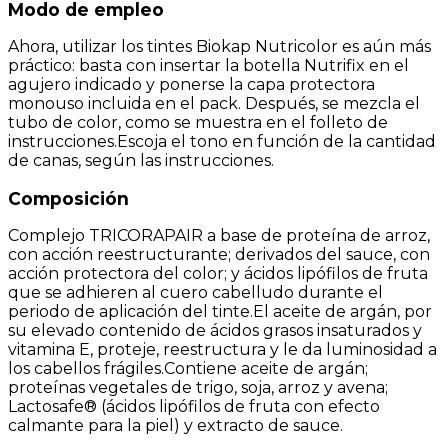
Modo de empleo
Ahora, utilizar los tintes Biokap Nutricolor es aún más
práctico: basta con insertar la botella Nutrifix en el
agujero indicado y ponerse la capa protectora
monouso incluida en el pack. Después, se mezcla el
tubo de color, como se muestra en el folleto de
instrucciones.Escoja el tono en función de la cantidad
de canas, según las instrucciones.
Composición
Complejo TRICORAPAIR a base de proteína de arroz,
con acción reestructurante; derivados del sauce, con
acción protectora del color; y ácidos lipófilos de fruta
que se adhieren al cuero cabelludo durante el
periodo de aplicación del tinte.El aceite de argán, por
su elevado contenido de ácidos grasos insaturados y
vitamina E, proteje, reestructura y le da luminosidad a
los cabellos frágiles.Contiene aceite de argán;
proteínas vegetales de trigo, soja, arroz y avena;
Lactosafe® (ácidos lipófilos de fruta con efecto
calmante para la piel) y extracto de sauce.