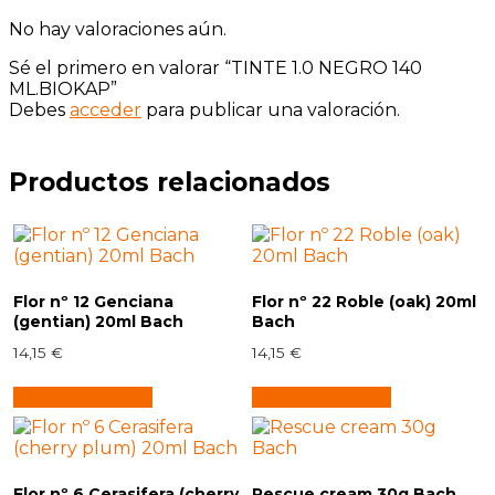
No hay valoraciones aún.
Sé el primero en valorar “TINTE 1.0 NEGRO 140
ML.BIOKAP”
Debes
acceder
para publicar una valoración.
Productos relacionados
Flor nº 12 Genciana
Flor nº 22 Roble (oak) 20ml
(gentian) 20ml Bach
Bach
14,15
€
14,15
€
Añadir al carrito
Añadir al carrito
Flor nº 6 Cerasifera (cherry
Rescue cream 30g Bach