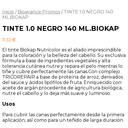
Inicio
/
Bioavance Promos
/
TINTE 1.0 NEGRO 140
ML.BIOKAP
TINTE 1.0 NEGRO 140 ML.BIOKAP
11,12
€
El tinte Biokap Nutricolor es el aliado imprescindible
para la coloración y la belleza del cabello. Su exclusiva
fórmula a base de ingredientes vegetales y alta
tolerancia cutánea nutre y repara el pelo mientras lo
tiñe y cubre perfectamente las canas.Con complejo
TRICOREPAIR a base de proteína de arroz, derivados
del sauce y ácidos lipófilos de fruta. Enriquecido con
aceite de argán procedente de agricultura biológica,
nutre el cabello y lo deja más suave y luminoso.
Usos
Para cubrir las canas perfectamente desde la primera
aplicación, así como para un teñido de larga duración.