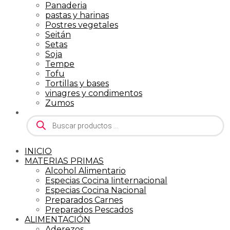
Panaderia
pastas y harinas
Postres vegetales
Seitán
Setas
Soja
Tempe
Tofu
Tortillas y bases
vinagres y condimentos
Zumos
Búsqueda
de
productos
INICIO
MATERIAS PRIMAS
Alcohol Alimentario
Especias Cocina Iinternacional
Especias Cocina Nacional
Preparados Carnes
Preparados Pescados
ALIMENTACIÓN
Aderezos