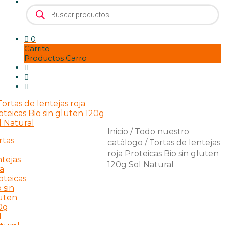
Búsqueda
de
productos
0
Carrito
Productos Carro
Inicio
/
Todo nuestro
catálogo
/
Tortas de lentejas
roja Proteicas Bio sin gluten
120g Sol Natural