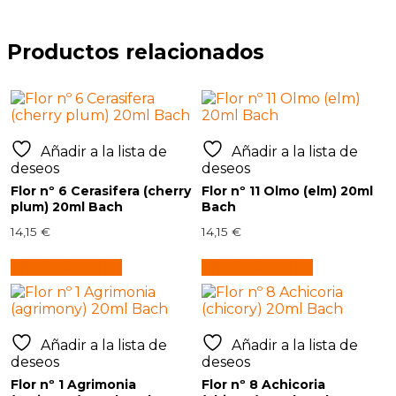
Productos relacionados
Añadir a la lista de
Añadir a la lista de
deseos
deseos
Flor nº 6 Cerasifera (cherry
Flor nº 11 Olmo (elm) 20ml
plum) 20ml Bach
Bach
14,15
€
14,15
€
Añadir al carrito
Añadir al carrito
Añadir a la lista de
Añadir a la lista de
deseos
deseos
Flor nº 1 Agrimonia
Flor nº 8 Achicoria