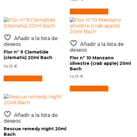
Añadir al carrito
Añadir a la lista de
deseos
Añadir a la lista de
deseos
Flor nº 9 Clematide
(clematis) 20ml Bach
Flor nº 10 Manzano
silvestre (crab apple) 20ml
14,15
€
Bach
14,15
€
Añadir al carrito
Añadir al carrito
Añadir a la lista de
deseos
Rescue remedy night 20ml
Bach