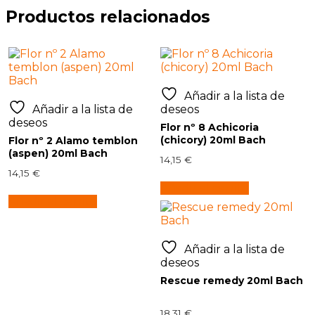
Productos relacionados
Añadir a la lista de
Añadir a la lista de
deseos
deseos
Flor nº 8 Achicoria
(chicory) 20ml Bach
Flor nº 2 Alamo temblon
(aspen) 20ml Bach
14,15
€
14,15
€
Añadir al carrito
Añadir al carrito
Añadir a la lista de
deseos
Rescue remedy 20ml Bach
18,31
€