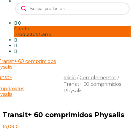
Búsqueda
de
productos
0
Carrito
Productos Carro
Inicio
/
Complementos
/
Transit+ 60 comprimidos
Physalis
Transit+ 60 comprimidos Physalis
14,09
€