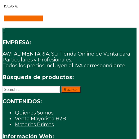
19,36
€
Añadir al carrito
EMPRESA:
AWI ALIMENTARIA: Su Tienda Online de Venta para
Particulares y Profesionales.
Todos los precios incluyen el IVA correspondiente.
Búsqueda de productos:
Search
for:
CONTENIDOS:
Quienes Somos
Venta Mayorista B2B
Materias Primas
Información Web: