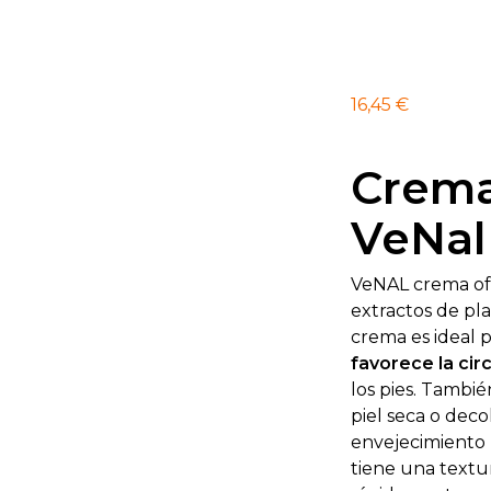
16,45
€
Crema
VeNal
VeNAL crema of
extractos de pla
crema es ideal 
favorece la cir
los pies. Tambié
piel seca o deco
envejecimiento 
tiene una textu