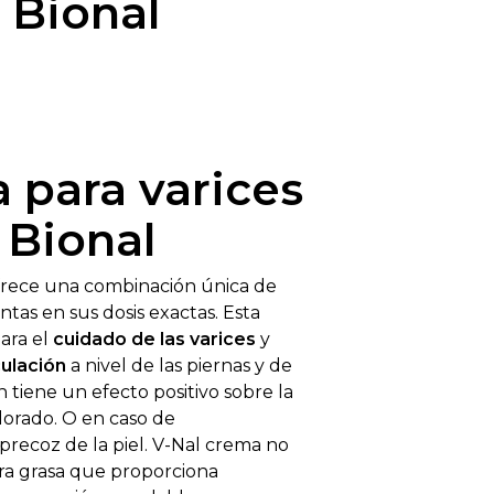
Bional
 para varices
 Bional
rece una combinación única de
ntas en sus dosis exactas. Esta
para el
cuidado de las varices
y
culación
a nivel de las piernas y de
n tiene un efecto positivo sobre la
lorado. O en caso de
precoz de la piel. V-Nal crema no
ra grasa que proporciona