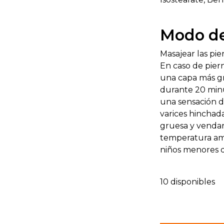
Modo de
Masajear las pier
En caso de pier
una capa más gr
durante 20 minu
una sensación d
varices hinchad
gruesa y vendar
temperatura ambi
niños menores 
10 disponibles