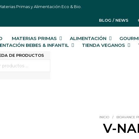
aterias Primas y Alimentación Eco & Bio.
BLOG / NEWS
IO
MATERIAS PRIMAS
ALIMENTACIÓN
GOURME
ENTACIÓN BEBES & INFANTIL
TIENDA VEGANOS
EDA DE PRODUCTOS
INICIO
/
BIOAVANCE 
V-NA