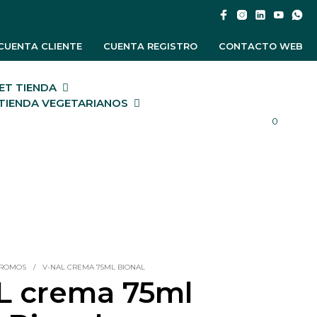
CUENTA CLIENTE
CUENTA REGISTRO
CONTACTO WEB
T TIENDA
TIENDA VEGETARIANOS
0
PROMOS
/
V-NAL CREMA 75ML BIONAL
L crema 75ml