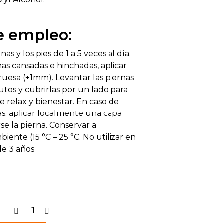
 empleo:
nas y los pies de 1 a 5 veces al día.
nas cansadas e hinchadas, aplicar
uesa (+1mm). Levantar las piernas
tos y cubrirlas por un lado para
e relax y bienestar. En caso de
as. aplicar localmente una capa
se la pierna. Conservar a
ente (15 °C – 25 °C. No utilizar en
de 3 años