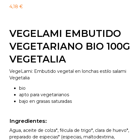
4,18
€
VEGELAMI EMBUTIDO
VEGETARIANO BIO 100G
VEGETALIA
VegeLami: Embutido vegetal en lonchas estilo salami
Vegetalia
bio
apto para vegetarianos
bajo en grasas saturadas
Ingredientes:
Agua, aceite de colza*, fécula de trigo*, clara de huevo*,
preparado de especias* (especias, maltodextrina,