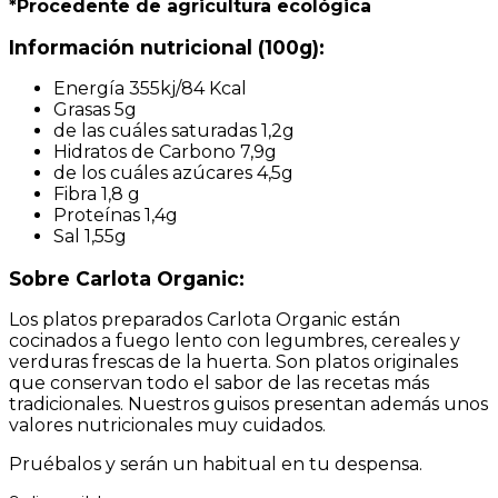
*Procedente de agricultura ecológica
Información nutricional (100g):
Energía 355kj/84 Kcal
Grasas 5g
de las cuáles saturadas 1,2g
Hidratos de Carbono 7,9g
de los cuáles azúcares 4,5g
Fibra 1,8 g
Proteínas 1,4g
Sal 1,55g
Sobre Carlota Organic:
Los platos preparados Carlota Organic están
cocinados a fuego lento con legumbres, cereales y
verduras frescas de la huerta. Son platos originales
que conservan todo el sabor de las recetas más
tradicionales. Nuestros guisos presentan además unos
valores nutricionales muy cuidados.
Pruébalos y serán un habitual en tu despensa.