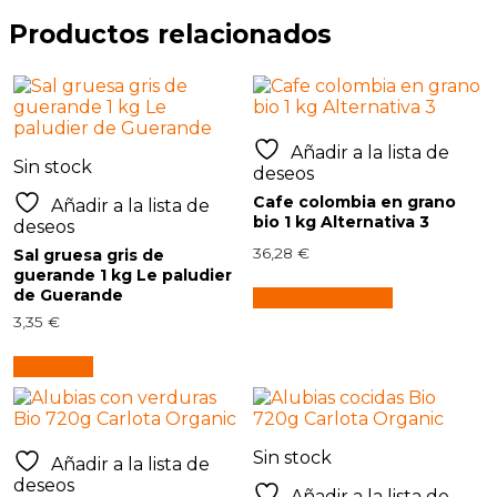
Productos relacionados
Añadir a la lista de
Sin stock
deseos
Cafe colombia en grano
Añadir a la lista de
bio 1 kg Alternativa 3
deseos
36,28
€
Sal gruesa gris de
guerande 1 kg Le paludier
de Guerande
Añadir al carrito
3,35
€
Leer más
Sin stock
Añadir a la lista de
deseos
Añadir a la lista de