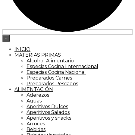
×
INICIO
MATERIAS PRIMAS
Alcohol Alimentario
Especias Cocina Iinternacional
Especias Cocina Nacional
Preparados Carnes
Preparados Pescados
ALIMENTACIÓN
Aderezos
Aguas
Aperitivos Dulces
Aperitivos Salados
Aperitivos y snacks
Arroces
Bebidas