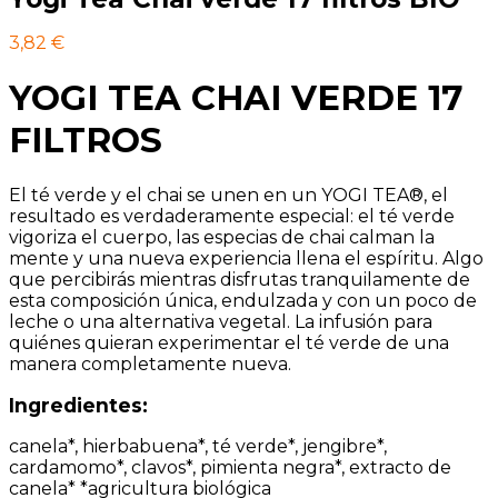
3,82
€
YOGI TEA CHAI VERDE 17
FILTROS
El té verde y el chai se unen en un YOGI TEA®, el
resultado es verdaderamente especial: el té verde
vigoriza el cuerpo, las especias de chai calman la
mente y una nueva experiencia llena el espíritu. Algo
que percibirás mientras disfrutas tranquilamente de
esta composición única, endulzada y con un poco de
leche o una alternativa vegetal. La infusión para
quiénes quieran experimentar el té verde de una
manera completamente nueva.
Ingredientes:
canela*, hierbabuena*, té verde*, jengibre*,
cardamomo*, clavos*, pimienta negra*, extracto de
canela* *agricultura biológica