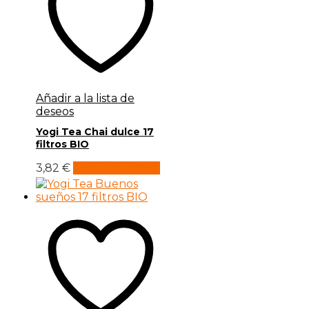
Añadir a la lista de
deseos
Yogi Tea Chai dulce 17
filtros BIO
3,82
€
Añadir al carrito