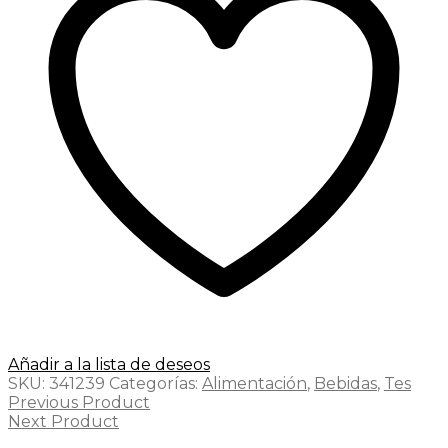
Añadir a la lista de deseos
SKU:
341239
Categorías:
Alimentación
,
Bebidas
,
Tes
Previous Product
Next Product