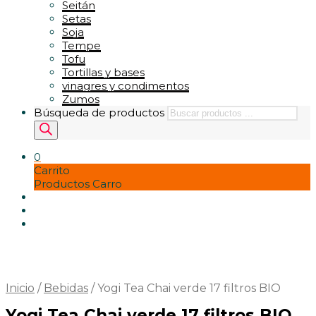
Seitán
Setas
Soja
Tempe
Tofu
Tortillas y bases
vinagres y condimentos
Zumos
Búsqueda de productos
0
Carrito
Productos Carro
Inicio
/
Bebidas
/
Yogi Tea Chai verde 17 filtros BIO
Yogi Tea Chai verde 17 filtros BIO