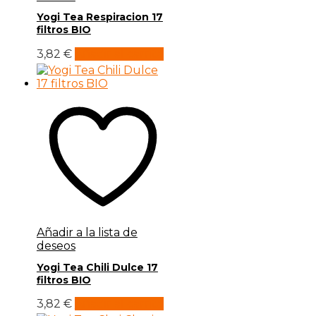
Yogi Tea Respiracion 17
filtros BIO
3,82
€
Añadir al carrito
Añadir a la lista de
deseos
Yogi Tea Chili Dulce 17
filtros BIO
3,82
€
Añadir al carrito