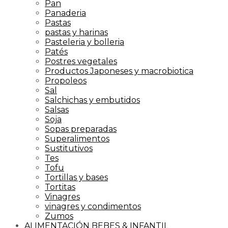
Pan
Panaderia
Pastas
pastas y harinas
Pasteleria y bolleria
Patés
Postres vegetales
Productos Japoneses y macrobiotica
Propoleos
Sal
Salchichas y embutidos
Salsas
Soja
Sopas preparadas
Superalimentos
Sustitutivos
Tes
Tofu
Tortillas y bases
Tortitas
Vinagres
vinagres y condimentos
Zumos
ALIMENTACIÓN BEBES & INFANTIL