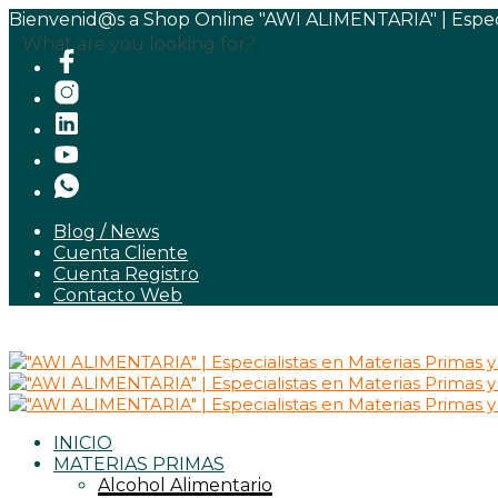
Bienvenid@s a Shop Online "AWI ALIMENTARIA" | Especia
What are you looking for?
Blog / News
Cuenta Cliente
Cuenta Registro
Contacto Web
INICIO
MATERIAS PRIMAS
Alcohol Alimentario