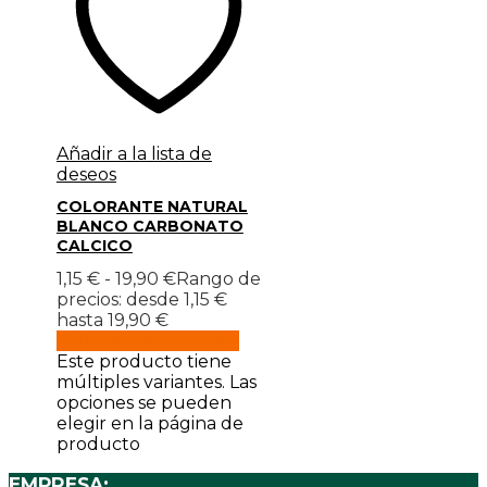
Añadir a la lista de
deseos
COLORANTE NATURAL
BLANCO CARBONATO
CALCICO
1,15
€
-
19,90
€
Rango de
precios: desde 1,15 €
hasta 19,90 €
Seleccionar opciones
Este producto tiene
múltiples variantes. Las
opciones se pueden
elegir en la página de
producto
EMPRESA: