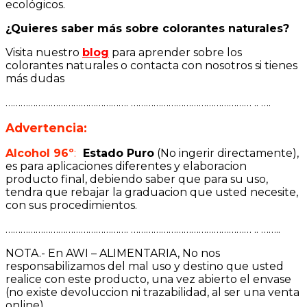
ecológicos.
¿Quieres saber más sobre colorantes naturales?
Visita nuestro
blog
para aprender sobre los
colorantes naturales o contacta con nosotros si tienes
más dudas
…………………………………………. ………………………………………… .. ….
Advertencia:
Alcohol 96º
:
Estado Puro
(No ingerir directamente),
es para aplicaciones diferentes y elaboracion
producto final, debiendo saber que para su uso,
tendra que rebajar la graduacion que usted necesite,
con sus procedimientos.
…………………………………………. ………………………………………… .. ……..
NOTA.- En AWI – ALIMENTARIA, No nos
responsabilizamos del mal uso y destino que usted
realice con este producto, una vez abierto el envase
(no existe devoluccion ni trazabilidad, al ser una venta
online).