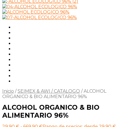
Inicio
/
SEIMEX & AWI / CATALOGO
/
ALCOHOL
ORGANICO & BIO ALIMENTARIO 96%
ALCOHOL ORGANICO & BIO
ALIMENTARIO 96%
29,90
€
-
669,90
€
Rango de precios: desde 29,90 €