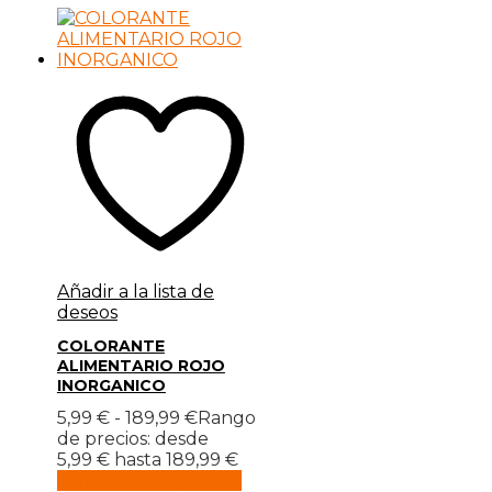
Añadir a la lista de
deseos
COLORANTE
ALIMENTARIO ROJO
INORGANICO
5,99
€
-
189,99
€
Rango
de precios: desde
5,99 € hasta 189,99 €
Seleccionar opciones