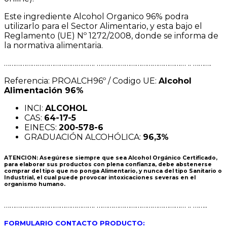
Este ingrediente Alcohol Organico 96% podra
utilizarlo para el Sector Alimentario, y esta bajo el
Reglamento (UE) Nº 1272/2008, donde se informa de
la normativa alimentaria.
…………………………………………. ………………………………………… .. ……….
Referencia: PROALCH96º / Codigo UE:
Alcohol
Alimentación 96%
INCI:
ALCOHOL
CAS:
64-17-5
EINECS:
200-578-6
GRADUACIÓN ALCOHÓLICA:
96,3%
ATENCION:
Asegúrese siempre que sea
Alcohol Orgánico Certificado,
para elaborar sus productos con plena confianza, debe abstenerse
comprar del tipo que no ponga Alimentario, y nunca del tipo Sanitario o
Industrial, el cual puede provocar intoxicaciones severas en el
organismo humano.
…………………………………………. ………………………………………… .. ……..
FORMULARIO CONTACTO PRODUCTO: