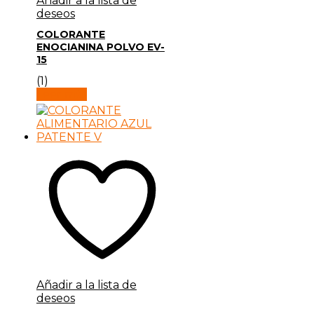
Añadir a la lista de
deseos
COLORANTE
ENOCIANINA POLVO EV-
15
(1)
Leer más
Añadir a la lista de
deseos