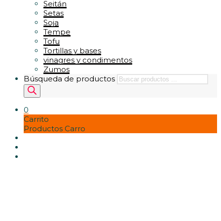
Seitán
Setas
Soja
Tempe
Tofu
Tortillas y bases
vinagres y condimentos
Zumos
Búsqueda de productos
0
Carrito
Productos Carro