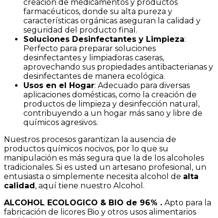
creación de medicamentos y productos
farmacéuticos, donde su alta pureza y
características orgánicas aseguran la calidad y
seguridad del producto final.
Soluciones Desinfectantes y Limpieza
:
Perfecto para preparar soluciones
desinfectantes y limpiadoras caseras,
aprovechando sus propiedades antibacterianas y
desinfectantes de manera ecológica.
Usos en el Hogar
: Adecuado para diversas
aplicaciones domésticas, como la creación de
productos de limpieza y desinfección natural,
contribuyendo a un hogar más sano y libre de
químicos agresivos.
Nuestros procesos garantizan la ausencia de
productos químicos nocivos, por lo que su
manipulación es más segura que la de los alcoholes
tradicionales. Si es usted un artesano profesional, un
entusiasta o simplemente necesita alcohol de
alta
calidad
, aquí tiene nuestro Alcohol.
ALCOHOL ECOLOGICO & BIO de 96% .
Apto para la
fabricación de licores Bio y otros usos alimentarios