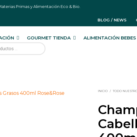
aterias Primas y Alimentación Eco & Bio.
BLOG / NEWS
ACIÓN
GOURMET TIENDA
ALIMENTACIÓN BEBES 
RODUCTOS
INICIO
/
TODO NUESTR
Champ
Cabel