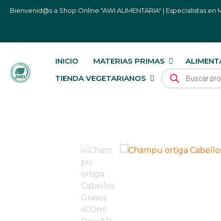
Bienvenid@s a Shop Online "AWI ALIMENTARIA" | Especialistas en M
INICIO
MATERIAS PRIMAS
ALIMENT
BÚSQUEDA DE P
TIENDA VEGETARIANOS