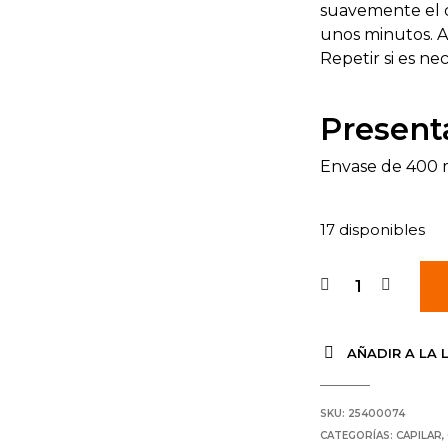
suavemente el c
unos minutos. 
Repetir si es nec
Present
Envase de 400 
17 disponibles
AÑADIR A LA 
SKU:
25400074
CATEGORÍAS:
CAPILAR
,