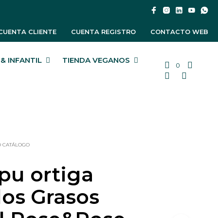
CUENTA CLIENTE
CUENTA REGISTRO
CONTACTO WEB
& INFANTIL
TIENDA VEGANOS
0
O CATÁLOGO
u ortiga
los Grasos