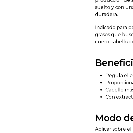
producción de s
suelto y con un
duradera.
Indicado para p
grasos que busc
cuero cabellud
Benefic
Regula el 
Proporcion
Cabello más
Con extract
Modo d
Aplicar sobre e