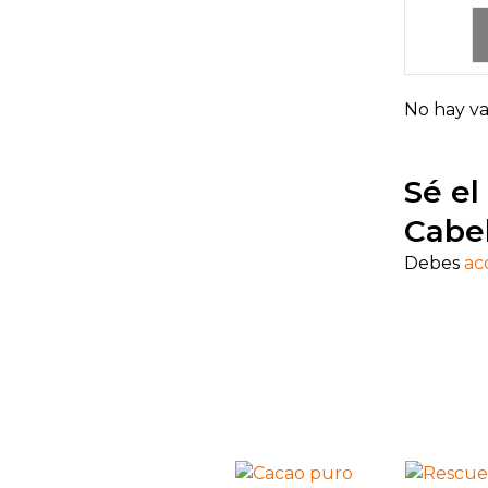
No hay va
Sé el
Cabe
Debes
ac