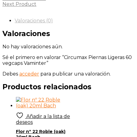
Next Product
Valoraciones (0)
Valoraciones
No hay valoraciones aún.
Sé el primero en valorar “Circumax Piernas Ligeras 60
vegcaps Vaminter”
Debes
acceder
para publicar una valoración.
Productos relacionados
Añadir a la lista de
deseos
Flor nº 22 Roble (oak)
20ml Bach