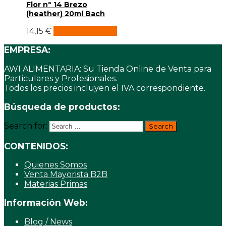
Flor nº 14 Brezo
(heather) 20ml Bach
14,15
€
Añadir al carrito
EMPRESA:
AWI ALIMENTARIA: Su Tienda Online de Venta para
Particulares y Profesionales.
Todos los precios incluyen el IVA correspondiente.
Búsqueda de productos:
Search for:
CONTENIDOS:
Quienes Somos
Venta Mayorista B2B
Materias Primas
Información Web:
Blog / News