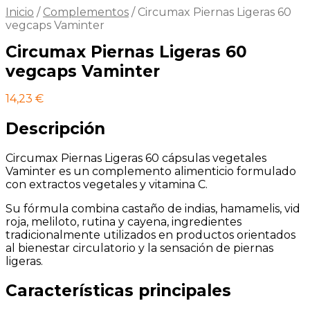
Inicio
/
Complementos
/
Circumax Piernas Ligeras 60
vegcaps Vaminter
Circumax Piernas Ligeras 60
vegcaps Vaminter
14,23
€
Descripción
Circumax Piernas Ligeras 60 cápsulas vegetales
Vaminter es un complemento alimenticio formulado
con extractos vegetales y vitamina C.
Su fórmula combina castaño de indias, hamamelis, vid
roja, meliloto, rutina y cayena, ingredientes
tradicionalmente utilizados en productos orientados
al bienestar circulatorio y la sensación de piernas
ligeras.
Características principales