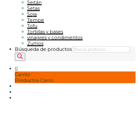
Seitán
Setas
Soja
Tempe
Tofu
Tortillas y bases
vinagres y condimentos
Zumos
Búsqueda de productos
0
Carrito
Productos Carro