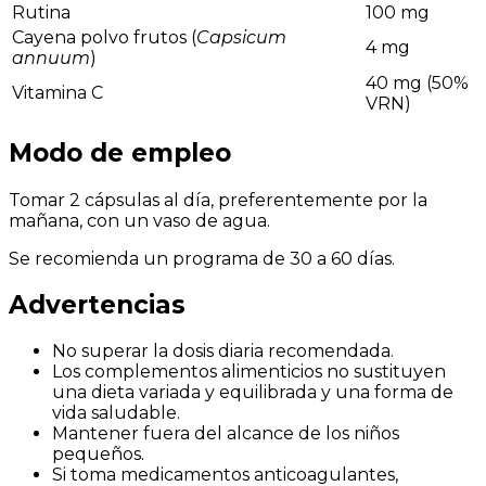
Rutina
100 mg
Cayena polvo frutos (
Capsicum
4 mg
annuum
)
40 mg (50%
Vitamina C
VRN)
Modo de empleo
Tomar 2 cápsulas al día, preferentemente por la
mañana, con un vaso de agua.
Se recomienda un programa de 30 a 60 días.
Advertencias
No superar la dosis diaria recomendada.
Los complementos alimenticios no sustituyen
una dieta variada y equilibrada y una forma de
vida saludable.
Mantener fuera del alcance de los niños
pequeños.
Si toma medicamentos anticoagulantes,