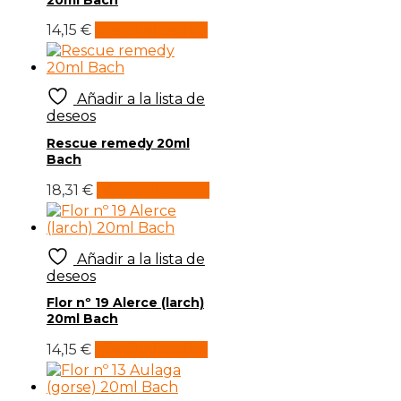
14,15
€
Añadir al carrito
Añadir a la lista de
deseos
Rescue remedy 20ml
Bach
18,31
€
Añadir al carrito
Añadir a la lista de
deseos
Flor nº 19 Alerce (larch)
20ml Bach
14,15
€
Añadir al carrito