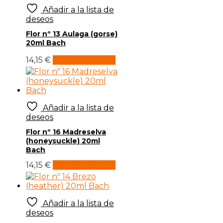
Añadir a la lista de
deseos
Flor nº 13 Aulaga (gorse)
20ml Bach
14,15
€
Añadir al carrito
Añadir a la lista de
deseos
Flor nº 16 Madreselva
(honeysuckle) 20ml
Bach
14,15
€
Añadir al carrito
Añadir a la lista de
deseos