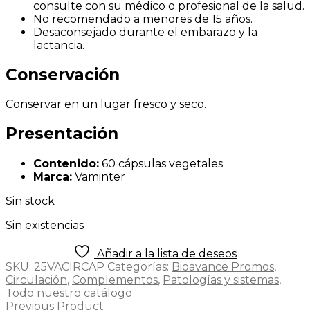
consulte con su médico o profesional de la salud.
No recomendado a menores de 15 años.
Desaconsejado durante el embarazo y la
lactancia.
Conservación
Conservar en un lugar fresco y seco.
Presentación
Contenido:
60 cápsulas vegetales
Marca:
Vaminter
Sin stock
Sin existencias
Añadir a la lista de deseos
SKU:
25VACIRCAP
Categorías:
Bioavance Promos
,
Circulación
,
Complementos
,
Patologías y sistemas
,
Todo nuestro catálogo
Previous Product