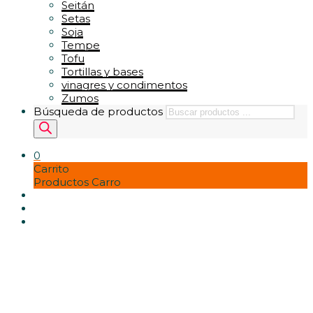
Seitán
Setas
Soja
Tempe
Tofu
Tortillas y bases
vinagres y condimentos
Zumos
Búsqueda de productos
0
Carrito
Productos Carro