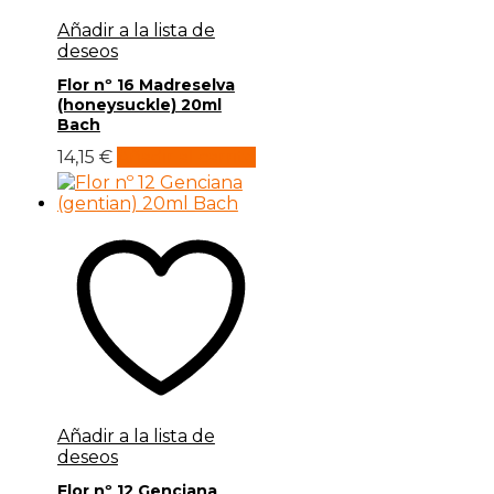
Añadir a la lista de
deseos
Flor nº 16 Madreselva
(honeysuckle) 20ml
Bach
14,15
€
Añadir al carrito
Añadir a la lista de
deseos
Flor nº 12 Genciana