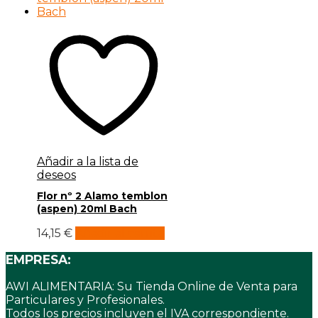
Añadir a la lista de
deseos
Flor nº 2 Alamo temblon
(aspen) 20ml Bach
14,15
€
Añadir al carrito
EMPRESA:
AWI ALIMENTARIA: Su Tienda Online de Venta para
Particulares y Profesionales.
Todos los precios incluyen el IVA correspondiente.