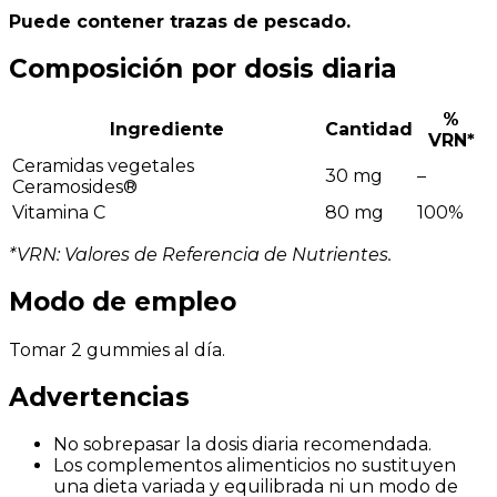
Puede contener trazas de pescado.
Composición por dosis diaria
%
Ingrediente
Cantidad
VRN*
Ceramidas vegetales
30 mg
–
Ceramosides®
Vitamina C
80 mg
100%
*VRN: Valores de Referencia de Nutrientes.
Modo de empleo
Tomar 2 gummies al día.
Advertencias
No sobrepasar la dosis diaria recomendada.
Los complementos alimenticios no sustituyen
una dieta variada y equilibrada ni un modo de