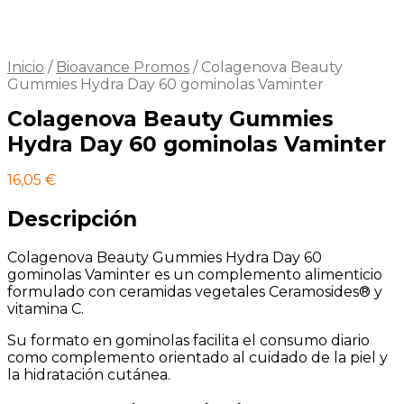
Inicio
/
Bioavance Promos
/
Colagenova Beauty
Gummies Hydra Day 60 gominolas Vaminter
Colagenova Beauty Gummies
Hydra Day 60 gominolas Vaminter
16,05
€
Descripción
Colagenova Beauty Gummies Hydra Day 60
gominolas Vaminter es un complemento alimenticio
formulado con ceramidas vegetales Ceramosides® y
vitamina C.
Su formato en gominolas facilita el consumo diario
como complemento orientado al cuidado de la piel y
la hidratación cutánea.