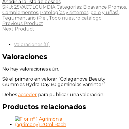
Añadir a la lista de deseos
SKU:
25VACOLGUMDIA
Categorías:
Bioavance Promos
,
Complementos
,
Patologías y sistemas
,
pelo y uñas)
,
Tegumentario (Piel
,
Todo nuestro catálogo
Previous Product
Next Product
Valoraciones (0)
Valoraciones
No hay valoraciones aún.
Sé el primero en valorar “Colagenova Beauty
Gummies Hydra Day 60 gominolas Vaminter”
Debes
acceder
para publicar una valoración.
Productos relacionados