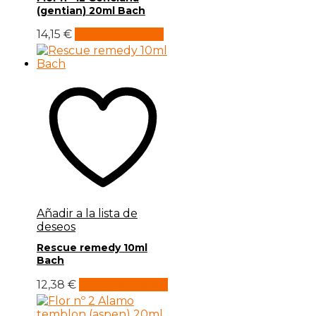
(gentian) 20ml Bach
14,15
€
Añadir al carrito
Añadir a la lista de
deseos
Rescue remedy 10ml
Bach
12,38
€
Añadir al carrito