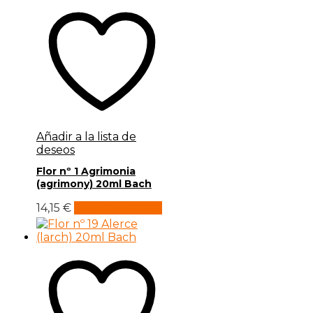
Añadir a la lista de
deseos
Flor nº 1 Agrimonia
(agrimony) 20ml Bach
14,15
€
Añadir al carrito