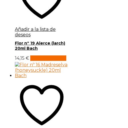
Añadir a la lista de
deseos
Flor nº 19 Alerce (larch)
20ml Bach
14,15
€
Añadir al carrito