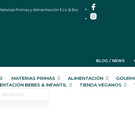
aterias Primas y Alimentación Eco & Bio.
BLOG / NEWS
IO
MATERIAS PRIMAS
ALIMENTACIÓN
GOURME
ENTACIÓN BEBES & INFANTIL
TIENDA VEGANOS
EDA DE PRODUCTOS