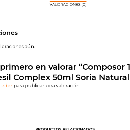
VALORACIONES (0)
ciones
loraciones aún.
 primero en valorar “Composor 
sil Complex 50ml Soria Natural
ceder
para publicar una valoración.
PRODUCTOS RELACIONADOS