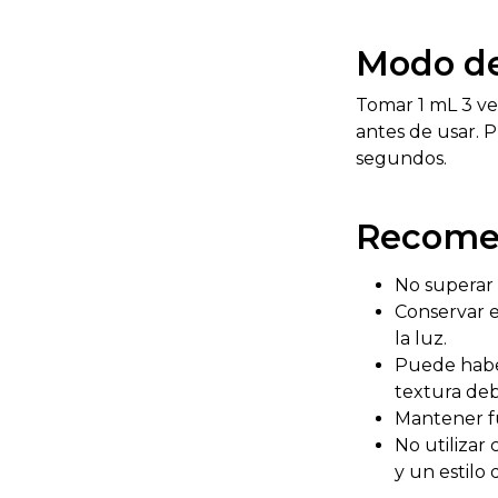
Modo d
Tomar 1 mL 3 vec
antes de usar. P
segundos.
Recome
No superar 
Conservar e
la luz.
Puede haber
textura deb
Mantener fu
No utilizar
y un estilo 