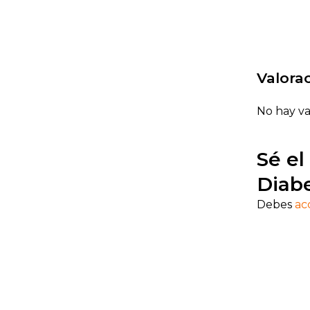
Valora
No hay va
Sé el
Diabe
Debes
ac