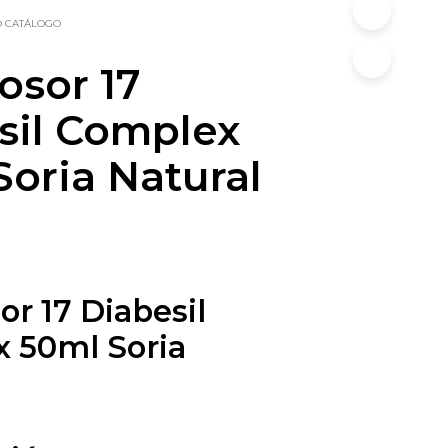
O CATÁLOGO
sor 17
sil Complex
Soria Natural
r 17 Diabesil
 50ml Soria