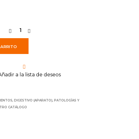
CARRITO
Añadir a la lista de deseos
MENTOS
,
DIGESTIVO (APARATO)
,
PATOLOGÍAS Y
TRO CATÁLOGO