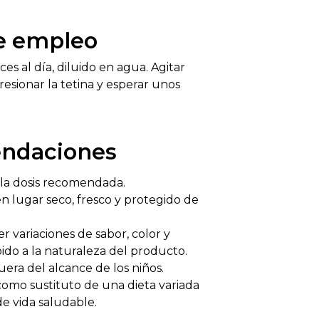
e empleo
es al día, diluido en agua. Agitar
resionar la tetina y esperar unos
ndaciones
la dosis recomendada.
n lugar seco, fresco y protegido de
 variaciones de sabor, color y
ido a la naturaleza del producto.
era del alcance de los niños.
 como sustituto de una dieta variada
de vida saludable.