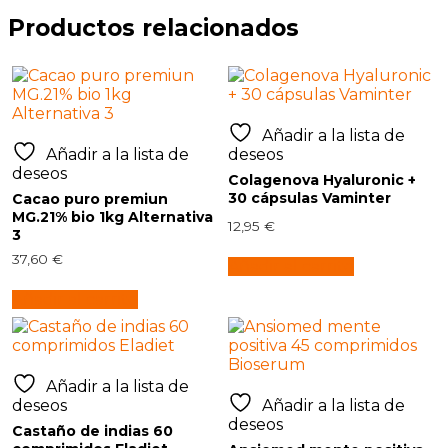
Productos relacionados
Añadir a la lista de
Añadir a la lista de
deseos
deseos
Colagenova Hyaluronic +
30 cápsulas Vaminter
Cacao puro premiun
MG.21% bio 1kg Alternativa
12,95
€
3
37,60
€
Añadir al carrito
Añadir al carrito
Añadir a la lista de
deseos
Añadir a la lista de
deseos
Castaño de indias 60