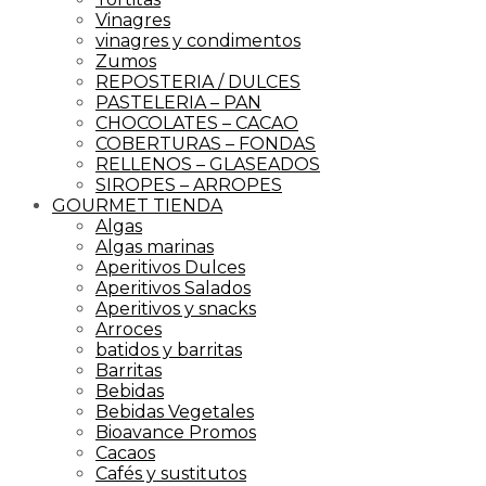
Vinagres
vinagres y condimentos
Zumos
REPOSTERIA / DULCES
PASTELERIA – PAN
CHOCOLATES – CACAO
COBERTURAS – FONDAS
RELLENOS – GLASEADOS
SIROPES – ARROPES
GOURMET TIENDA
Algas
Algas marinas
Aperitivos Dulces
Aperitivos Salados
Aperitivos y snacks
Arroces
batidos y barritas
Barritas
Bebidas
Bebidas Vegetales
Bioavance Promos
Cacaos
Cafés y sustitutos