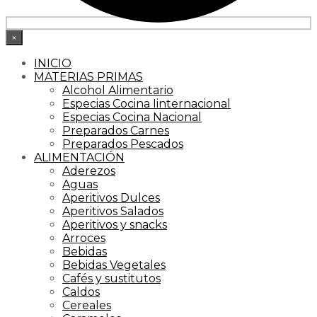
×
INICIO
MATERIAS PRIMAS
Alcohol Alimentario
Especias Cocina Iinternacional
Especias Cocina Nacional
Preparados Carnes
Preparados Pescados
ALIMENTACIÓN
Aderezos
Aguas
Aperitivos Dulces
Aperitivos Salados
Aperitivos y snacks
Arroces
Bebidas
Bebidas Vegetales
Cafés y sustitutos
Caldos
Cereales