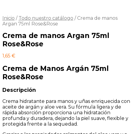
Inicio
/
Todo nuestro catálogo
/
Crema de manos
Argan 75ml Rose&Rose
Crema de manos Argan 75ml
Rose&Rose
1,65
€
Crema de Manos Argán 75ml
Rose&Rose
Descripción
Crema hidratante para manos y uñas enriquecida con
aceite de argán y aloe vera. Su fórmula ligera y de
rápida absorción proporciona una hidratación
profunda y duradera, dejando la piel suave, flexible y
protegida frente a la sequedad.