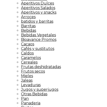
Aperitivos Dulces
Aperitivos Salados
Aperitivos y snacks
Arroces
batidos y barritas
Barritas
Bebidas
Bebidas Vegetales
Bioavance Promos
Cacaos
Cafés y sustitutos
Caldos
Caramelos
Cereales
Frutas deshidratadas
Frutos secos
Mieles
Jaleas
Levaduras
Jugos y superjugos
Otras Bebidas
Pan
Panaderia