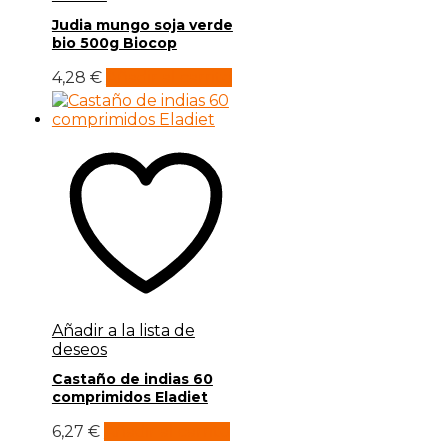
Judia mungo soja verde
bio 500g Biocop
4,28
€
Añadir al carrito
Añadir a la lista de
deseos
Castaño de indias 60
comprimidos Eladiet
6,27
€
Añadir al carrito