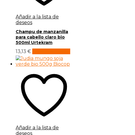
Añadir a la lista de
deseos
Champu de manzanilla
para cabello claro bio
500ml Urtekram
13,13
€
Añadir al carrito
Añadir a la lista de
deseos