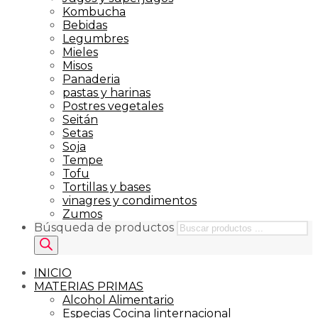
Kombucha
Bebidas
Legumbres
Mieles
Misos
Panaderia
pastas y harinas
Postres vegetales
Seitán
Setas
Soja
Tempe
Tofu
Tortillas y bases
vinagres y condimentos
Zumos
Búsqueda de productos
INICIO
MATERIAS PRIMAS
Alcohol Alimentario
Especias Cocina Iinternacional