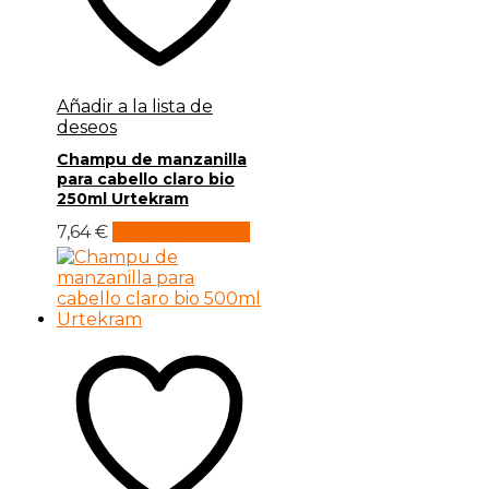
Añadir a la lista de
deseos
Champu de manzanilla
para cabello claro bio
250ml Urtekram
7,64
€
Añadir al carrito