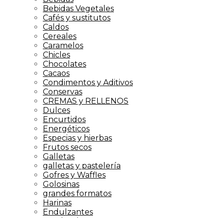
Bebidas Vegetales
Cafés y sustitutos
Caldos
Cereales
Caramelos
Chicles
Chocolates
Cacaos
Condimentos y Aditivos
Conservas
CREMAS y RELLENOS
Dulces
Encurtidos
Energéticos
Especias y hierbas
Frutos secos
Galletas
galletas y pastelería
Gofres y Waffles
Golosinas
grandes formatos
Harinas
Endulzantes