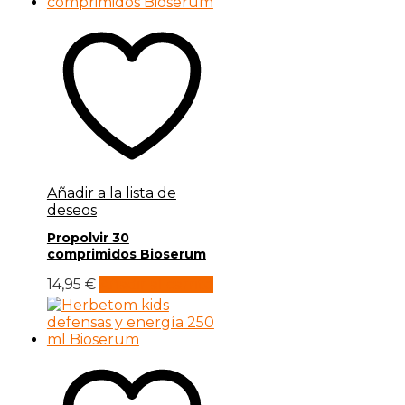
Añadir a la lista de
deseos
Propolvir 30
comprimidos Bioserum
14,95
€
Añadir al carrito