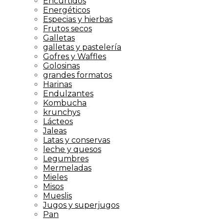
Encurtidos
Energéticos
Especias y hierbas
Frutos secos
Galletas
galletas y pastelería
Gofres y Waffles
Golosinas
grandes formatos
Harinas
Endulzantes
Kombucha
krunchys
Lácteos
Jaleas
Latas y conservas
leche y quesos
Legumbres
Mermeladas
Mieles
Misos
Mueslis
Jugos y superjugos
Pan