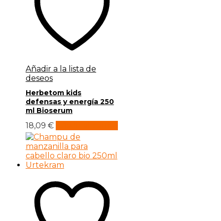
Añadir a la lista de
deseos
Herbetom kids
defensas y energía 250
ml Bioserum
18,09
€
Añadir al carrito