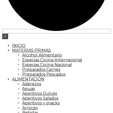
×
INICIO
MATERIAS PRIMAS
Alcohol Alimentario
Especias Cocina Iinternacional
Especias Cocina Nacional
Preparados Carnes
Preparados Pescados
ALIMENTACIÓN
Aderezos
Aguas
Aperitivos Dulces
Aperitivos Salados
Aperitivos y snacks
Arroces
Bebidas