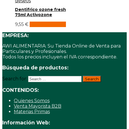
deseos
Dentifrico ozone fresh
75ml Activozone
9,55
€
Añadir al carrito
EMPRESA:
AWI ALIMENTARIA: Su Tienda Online de Venta para
Particulares y Profesionales.
Todos los precios incluyen el IVA correspondiente.
Búsqueda de productos:
Search for:
CONTENIDOS:
Quienes Somos
Venta Mayorista B2B
Materias Primas
Información Web: