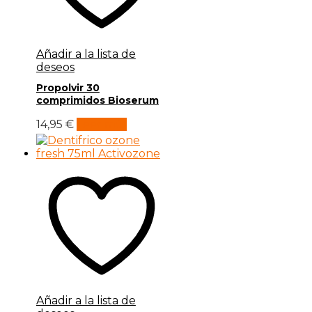
Añadir a la lista de
deseos
Propolvir 30
comprimidos Bioserum
14,95
€
Leer más
Añadir a la lista de