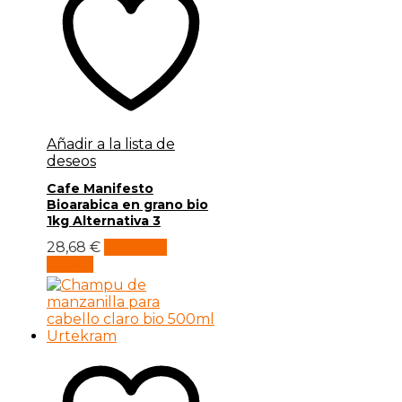
Añadir a la lista de
deseos
Cafe Manifesto
Bioarabica en grano bio
1kg Alternativa 3
28,68
€
Añadir al
carrito