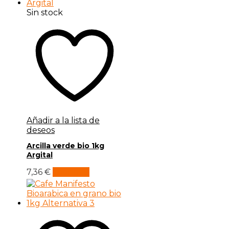
Sin stock
Añadir a la lista de
deseos
Arcilla verde bio 1kg
Argital
7,36
€
Leer más