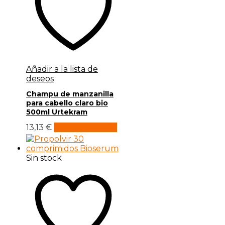
Añadir a la lista de
deseos
Champu de manzanilla
para cabello claro bio
500ml Urtekram
13,13
€
Añadir al carrito
Sin stock