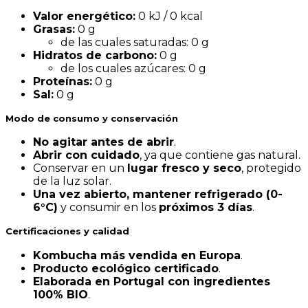
Valor energético:
0 kJ / 0 kcal
Grasas:
0 g
de las cuales saturadas: 0 g
Hidratos de carbono:
0 g
de los cuales azúcares: 0 g
Proteínas:
0 g
Sal:
0 g
Modo de consumo y conservación
No agitar antes de abrir
.
Abrir con cuidado
, ya que contiene gas natural.
Conservar en un
lugar fresco y seco
, protegido
de la luz solar.
Una vez abierto, mantener refrigerado (0-
6°C)
y consumir en los
próximos 3 días
.
Certificaciones y calidad
Kombucha más vendida en Europa
.
Producto ecológico certificado
.
Elaborada en Portugal con ingredientes
100% BIO
.