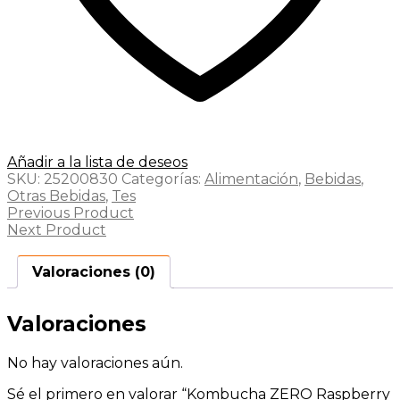
Añadir a la lista de deseos
SKU:
25200830
Categorías:
Alimentación
,
Bebidas
,
Otras Bebidas
,
Tes
Previous Product
Next Product
Valoraciones (0)
Valoraciones
No hay valoraciones aún.
Sé el primero en valorar “Kombucha ZERO Raspberry