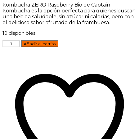
Kombucha ZERO Raspberry Bio de Captain
Kombucha es la opción perfecta para quienes buscan
una bebida saludable, sin azúcar ni calorías, pero con
el delicioso sabor afrutado de la frambuesa.
10 disponibles
Kombucha
Añadir al carrito
ZERO
Raspberry
Bio
400ml
Captain
Kombucha
cantidad