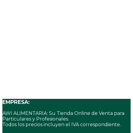
Añadir a la lista de deseos
3,82
€
EMPRESA:
AWI ALIMENTARIA: Su Tienda Online de Venta para
Particulares y Profesionales.
Todos los precios incluyen el IVA correspondiente.