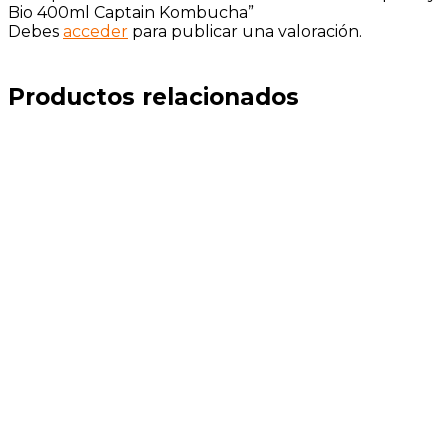
Bio 400ml Captain Kombucha”
Debes
acceder
para publicar una valoración.
Productos relacionados
Añadir a la lista de deseos