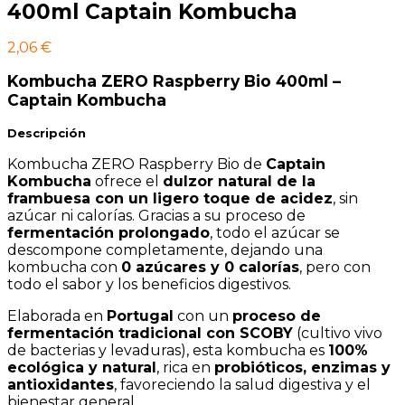
400ml Captain Kombucha
2,06
€
Kombucha ZERO Raspberry Bio 400ml –
Captain Kombucha
Descripción
Kombucha ZERO Raspberry Bio de
Captain
Kombucha
ofrece el
dulzor natural de la
frambuesa con un ligero toque de acidez
, sin
azúcar ni calorías. Gracias a su proceso de
fermentación prolongado
, todo el azúcar se
descompone completamente, dejando una
kombucha con
0 azúcares y 0 calorías
, pero con
todo el sabor y los beneficios digestivos.
Elaborada en
Portugal
con un
proceso de
fermentación tradicional con SCOBY
(cultivo vivo
de bacterias y levaduras), esta kombucha es
100%
ecológica y natural
, rica en
probióticos, enzimas y
antioxidantes
, favoreciendo la salud digestiva y el
bienestar general.