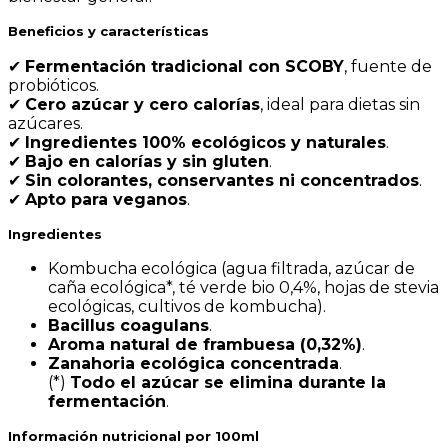
Beneficios y características
✔
Fermentación tradicional con SCOBY
, fuente de
probióticos.
✔
Cero azúcar y cero calorías
, ideal para dietas sin
azúcares.
✔
Ingredientes 100% ecológicos y naturales
.
✔
Bajo en calorías y sin gluten
.
✔
Sin colorantes, conservantes ni concentrados
.
✔
Apto para veganos
.
Ingredientes
Kombucha ecológica (agua filtrada, azúcar de
caña ecológica*, té verde bio 0,4%, hojas de stevia
ecológicas, cultivos de kombucha).
Bacillus coagulans
.
Aroma natural de frambuesa (0,32%)
.
Zanahoria ecológica concentrada
.
(*)
Todo el azúcar se elimina durante la
fermentación
.
Información nutricional por 100ml