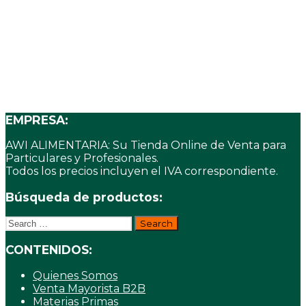
14,15
€
14,15
€
EMPRESA:
AWI ALIMENTARIA: Su Tienda Online de Venta para
Particulares y Profesionales.
Todos los precios incluyen el IVA correspondiente.
Búsqueda de productos:
Search
for:
CONTENIDOS:
Quienes Somos
Venta Mayorista B2B
Materias Primas