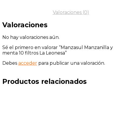
Valoraciones (0)
Valoraciones
No hay valoraciones aún.
Sé el primero en valorar “Manzasul Manzanilla y
menta 10 filtros La Leonesa”
Debes
acceder
para publicar una valoración.
Productos relacionados
Añadir a la lista de
deseos
Añadir a la lista de
deseos