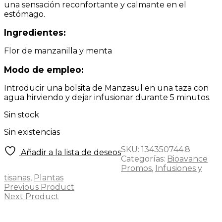
una sensación reconfortante y calmante en el
estómago.
Ingredientes:
Flor de manzanilla y menta
Modo de empleo:
Introducir una bolsita de Manzasul en una taza con
agua hirviendo y dejar infusionar durante 5 minutos.
Sin stock
Sin existencias
SKU:
134350744.8
Añadir a la lista de deseos
Categorías:
Bioavance
Promos
,
Infusiones y
tisanas
,
Plantas
Previous Product
Next Product