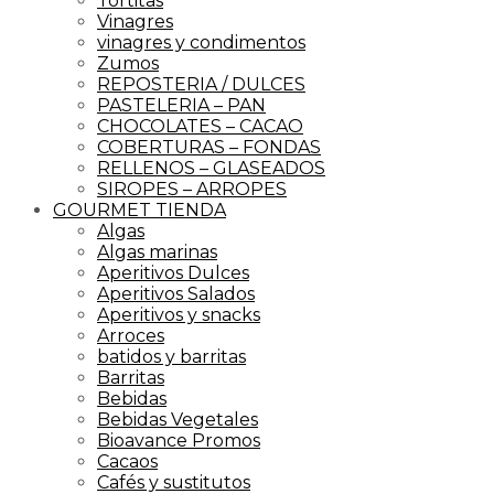
Tortitas
Vinagres
vinagres y condimentos
Zumos
REPOSTERIA / DULCES
PASTELERIA – PAN
CHOCOLATES – CACAO
COBERTURAS – FONDAS
RELLENOS – GLASEADOS
SIROPES – ARROPES
GOURMET TIENDA
Algas
Algas marinas
Aperitivos Dulces
Aperitivos Salados
Aperitivos y snacks
Arroces
batidos y barritas
Barritas
Bebidas
Bebidas Vegetales
Bioavance Promos
Cacaos
Cafés y sustitutos