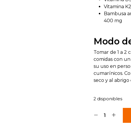
Vitamina K2
Bambusa aru
400 mg
Modo de
Tomar de 1 a 2 
comidas con un
su uso en perso
cumarínicos. Co
seco y al abrigo 
2 disponibles