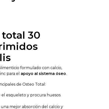
total 30
rimidos
lis
imenticio formulado con calcio,
zinc para el
apoyo al sistema óseo
.
ncipales de Osteo Total:
 el esqueleto y procura huesos
una mejor absorción del calcio y