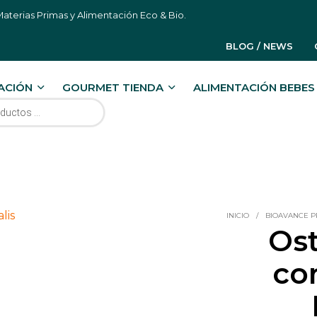
aterias Primas y Alimentación Eco & Bio.
BLOG / NEWS
ACIÓN
GOURMET TIENDA
ALIMENTACIÓN BEBES 
RODUCTOS
INICIO
/
BIOAVANCE 
Ost
co