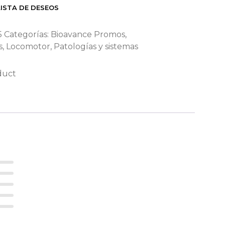
LISTA DE DESEOS
5
Categorías:
Bioavance Promos
,
s
,
Locomotor
,
Patologías y sistemas
duct