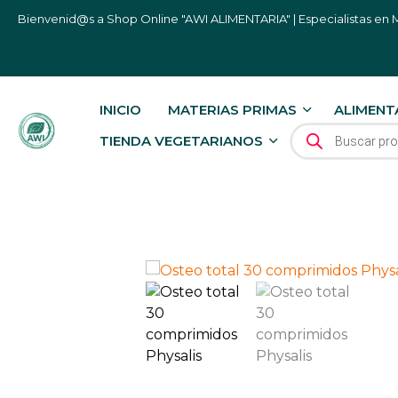
Bienvenid@s a Shop Online "AWI ALIMENTARIA" | Especialistas en M
INICIO
MATERIAS PRIMAS
ALIMENT
BÚSQUEDA DE P
TIENDA VEGETARIANOS