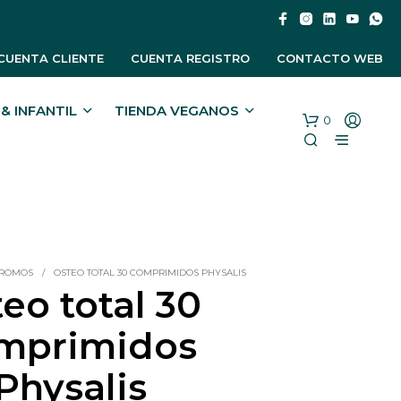
CUENTA CLIENTE
CUENTA REGISTRO
CONTACTO WEB
& INFANTIL
TIENDA VEGANOS
0
PROMOS
/
OSTEO TOTAL 30 COMPRIMIDOS PHYSALIS
eo total 30
mprimidos
Physalis