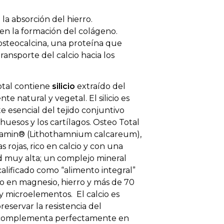
a absorción del hierro.
 en la formación del colágeno.
 osteocalcina, una proteína que
ransporte del calcio hacia los
total contiene
silicio
extraído del
e natural y vegetal. El silicio es
e esencial del tejido conjuntivo
huesos y los cartílagos. Osteo Total
amin® (Lithothamnium calcareum),
s rojas, rico en calcio y con una
ad muy alta; un complejo mineral
calificado como “alimento integral”
o en magnesio, hierro y más de 70
 y microelementos. El calcio es
reservar la resistencia del
 complementa perfectamente en