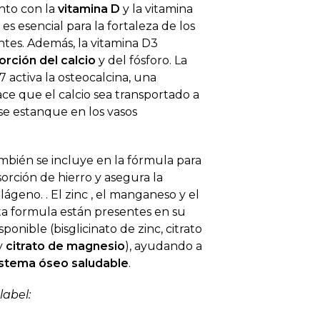
to con la
vitamina D
y la vitamina
 es esencial para la fortaleza de los
ntes. Además, la vitamina D3
orción del calcio
y del fósforo. La
 activa la osteocalcina, una
ce que el calcio sea transportado a
 se estanque en los vasos
ambién se incluye en la fórmula para
orción de hierro y asegura la
ágeno. . El zinc , el manganeso y el
a formula están presentes en su
ponible (bisglicinato de zinc, citrato
y
citrato de magnesio
), ayudando a
stema óseo saludable
.
label: