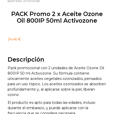
800IP 50ML ACTIVOZONE
PACK Promo 2 x Aceite Ozone
Oil 800IP 50ml Activozone
24,46
€
Descripción
Pack promocional con 2 unidades de Aceite Ozone Oil
800IP 50 ml Activozone. Su fórmula contiene
únicamente aceites vegetales ozonizados, pensados
para un uso tópico. Los aceites ozonizados se absorben
profundamente y, al aplicarse sobre la piel, liberan
ozono.
El producto es apto para todas las edades, incluso
durante el embarazo, y puede aplicarse con la
frecuencia que se considere necesaria.