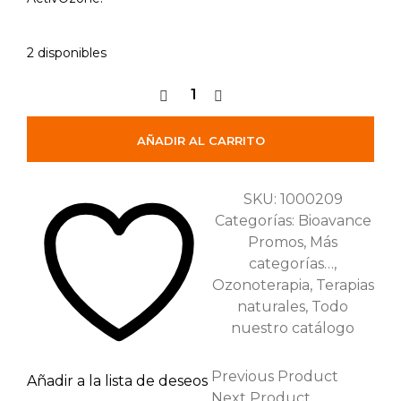
2 disponibles
AÑADIR AL CARRITO
SKU:
1000209
Categorías:
Bioavance
Promos
,
Más
categorías…
,
Ozonoterapia
,
Terapias
naturales
,
Todo
nuestro catálogo
Previous Product
Añadir a la lista de deseos
Next Product