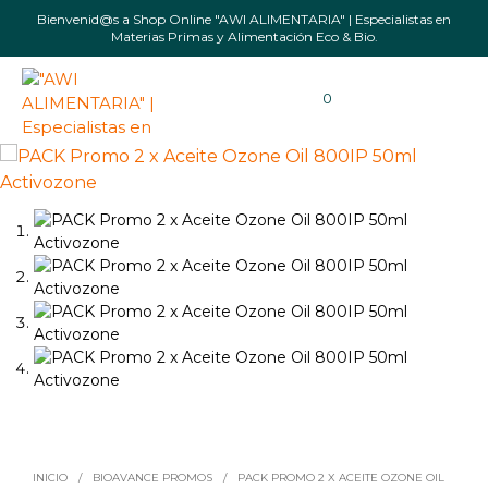
Bienvenid@s a Shop Online "AWI ALIMENTARIA" | Especialistas en
Materias Primas y Alimentación Eco & Bio.
0
INICIO
/
BIOAVANCE PROMOS
/
PACK PROMO 2 X ACEITE OZONE OIL