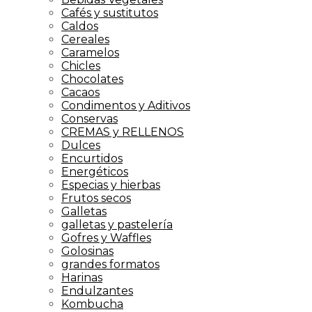
Cafés y sustitutos
Caldos
Cereales
Caramelos
Chicles
Chocolates
Cacaos
Condimentos y Aditivos
Conservas
CREMAS y RELLENOS
Dulces
Encurtidos
Energéticos
Especias y hierbas
Frutos secos
Galletas
galletas y pastelería
Gofres y Waffles
Golosinas
grandes formatos
Harinas
Endulzantes
Kombucha