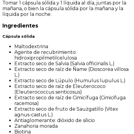
Tomar 1 cápsula sólida y 1 líquida al día, juntas por la
mañana, o bien la cápsula sólida por la mañana y la
líquida por la noche.
Ingredientes
Cápsula sólida
Maltodextrina
Agente de recubrimiento:
hidroxipropilmetilcelulosa
Extracto seco de Salvia (Salvia officinalis L.)
Extracto seco de raíz de Ñame (Dioscorea villosa
L.)
Extracto seco de Lúpulo (Humulus lupulus L.)
Extracto seco de raíz de Eleuterococo
(Eleuterococcus senticosus)
Extracto seco de raíz de Cimicífuga (Cimicifuga
racemosa)
Extracto seco de fruto de Sauzgatillo (Vitex
agnus-castus L.)
Antiaglomerante: dióxido de silicio
Zanahoria morada
Biotina