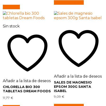
Añadir al carrito
Leer más
Sin stock
Añadir a la lista de deseos
Añadir a la lista de deseos
SALES DE MAGNESIO
EPSOM 300G SANTA
CHLORELLA BIO 300
ISABEL
TABLETAS DREAM FOODS
9,09
€
11,77
€