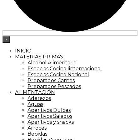
×
INICIO
MATERIAS PRIMAS
Alcohol Alimentario
Especias Cocina Iinternacional
Especias Cocina Nacional
Preparados Carnes
Preparados Pescados
ALIMENTACIÓN
Aderezos
Aguas
Aperitivos Dulces
Aperitivos Salados
Aperitivos y snacks
Arroces
Bebidas
Bebidas Vegetales