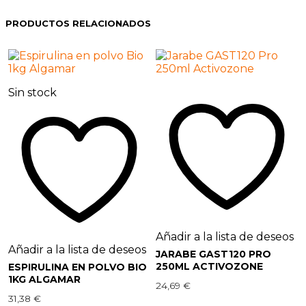
PRODUCTOS RELACIONADOS
Sin stock
Añadir a la lista de deseos
Añadir a la lista de deseos
JARABE GAST120 PRO
250ML ACTIVOZONE
ESPIRULINA EN POLVO BIO
1KG ALGAMAR
24,69
€
31,38
€