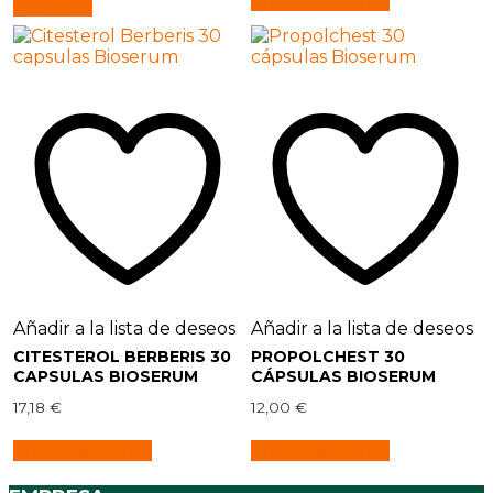
Añadir al carrito
Leer más
Añadir a la lista de deseos
Añadir a la lista de deseos
CITESTEROL BERBERIS 30
PROPOLCHEST 30
CAPSULAS BIOSERUM
CÁPSULAS BIOSERUM
17,18
€
12,00
€
Añadir al carrito
Añadir al carrito