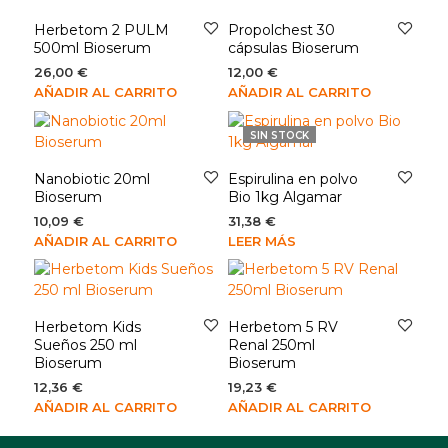
Herbetom 2 PULM
Propolchest 30
500ml Bioserum
cápsulas Bioserum
26,00
€
12,00
€
AÑADIR AL CARRITO
AÑADIR AL CARRITO
SIN STOCK
Nanobiotic 20ml
Espirulina en polvo
Bioserum
Bio 1kg Algamar
10,09
€
31,38
€
AÑADIR AL CARRITO
LEER MÁS
Herbetom Kids
Herbetom 5 RV
Sueños 250 ml
Renal 250ml
Bioserum
Bioserum
12,36
€
19,23
€
AÑADIR AL CARRITO
AÑADIR AL CARRITO