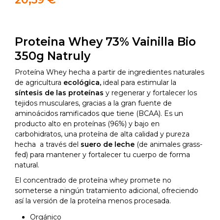
Proteina Whey 73% Vainilla Bio
350g Natruly
Proteína Whey hecha a partir de ingredientes naturales
de agricultura
ecológica,
ideal para estimular la
síntesis de las proteínas
y regenerar y fortalecer los
tejidos musculares, gracias a la gran fuente de
aminoácidos ramificados que tiene (BCAA). Es un
producto alto en proteínas (96%) y bajo en
carbohidratos, una proteína de alta calidad y pureza
hecha a través del
suero de leche
(de animales grass-
fed) para mantener y fortalecer tu cuerpo de forma
natural.
El concentrado de proteína whey promete no
someterse a ningún tratamiento adicional, ofreciendo
así la versión de la proteína menos procesada.
Orgánico