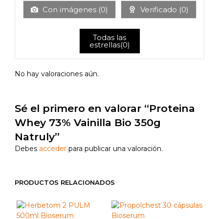
5
Con imágenes (
0
)
Verificado (
0
)
Todas las
estrellas(
0
)
No hay valoraciones aún.
Sé el primero en valorar “Proteina
Whey 73% Vainilla Bio 350g
Natruly”
Debes
acceder
para publicar una valoración.
PRODUCTOS RELACIONADOS