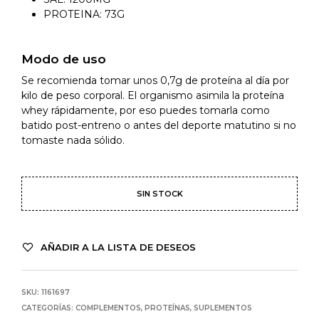
PROTEINA: 73G
Modo de uso
Se recomienda tomar unos 0,7g de proteína al día por
kilo de peso corporal. El organismo asimila la proteína
whey rápidamente, por eso puedes tomarla como
batido post-entreno o antes del deporte matutino si no
tomaste nada sólido.
SIN STOCK
AÑADIR A LA LISTA DE DESEOS
SKU:
1161697
CATEGORÍAS:
COMPLEMENTOS
,
PROTEÍNAS
,
SUPLEMENTOS